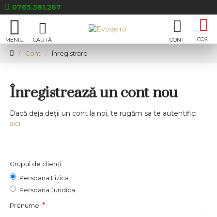
0765.581.267
Cont
Înregistrare
Înregistrează un cont nou
Dacă deja deţii un cont la noi, te rugăm sa te autentifici
aici
.
DETALII PERSONALE
Grupul de clienți
Persoana Fizica
Persoana Juridica
Prenume: