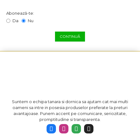
NEWSLETTER
Abonează-te:
Da
Nu
CONTINUĂ
Suntem o echipa tanara si dornica sa ajutam cat mai multi
oameni sa intre in posesia produselor preferate la preturi
avantajoase. Punem accent pe comunicare, seriozitate,
promptitudine si transparenta.