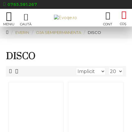
0765.581.267
EVERIN
OJA SEMIPERMANENTA
DISCO
DISCO