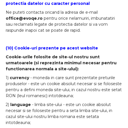
protectia datelor cu caracter personal
Ne puteti contacta oricand la adresa de e-mail
office@evoqe.ro
pentru orice nelamuriri, imbunatatiri
sau reclamatii legate de protectia datelor si va vom
raspunde inapoi cat se poate de rapid.
(10) Cookie-uri prezente pe acest website
Cookie-urile folosite de site-ul nostru sunt
urmatoarele (si reprezinta minimul necesar pentru
functionarea normala a site-ului):
1)
currency
- moneda in care sunt prezentate preturile
produselor - este un cookie absolut necesar si se foloseste
pentru a defini moneda site-ului, in cazul nostru este setat
RON (leul romanesc) intotdeauna;
2)
language
- limba site-ului - este un cookie absolut
necesar si se foloseste pentru a seta limba site-ului, in
cazul site-ului nostru limba romana este setata
intotdeauna;