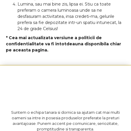
Lumina, sau mai bine zis, lipsa ei. Stiu ca toate
preferam o camera luminoasa unde sa ne
desfasuram activitatea, insa credeti-ma, gelurile
prefera sa fie depozitate intr-un spatiu intunecat, la
24 de grade Celsius!
* Cea mai actualizata versiune a politicii de
confidentialitate va fi intotdeauna disponibila chiar
pe aceasta pagina.
.
Suntem o echipa tanara si dornica sa ajutam cat mai multi
oameni sa intre in posesia produselor preferate la preturi
avantajoase. Punem accent pe comunicare, seriozitate,
promptitudine si transparenta.