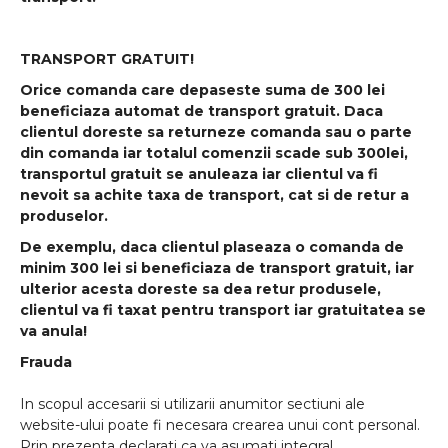
TRANSPORT GRATUIT!
Orice comanda care depaseste suma de 300 lei
beneficiaza automat de transport gratuit. Daca
clientul doreste sa returneze comanda sau o parte
din comanda iar totalul comenzii scade sub 300lei,
transportul gratuit se anuleaza iar clientul va fi
nevoit sa achite taxa de transport, cat si de retur a
produselor.
De exemplu, daca clientul plaseaza o comanda de
minim 300 lei si beneficiaza de transport gratuit, iar
ulterior acesta doreste sa dea retur produsele,
clientul va fi taxat pentru transport iar gratuitatea se
va anula!
Frauda
In scopul accesarii si utilizarii anumitor sectiuni ale
website-ului poate fi necesara crearea unui cont personal.
Prin prezenta declarati ca va asumati integral