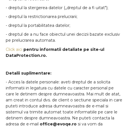
- dreptul la stergerea datelor (,,dreptul de a fi uitat");
- dreptul la restrictionarea prelucrarii;
- dreptul la portabilitatea datelor;
- dreptul de a nu face obiectul unei decizii bazate exclusiv
pe prelucrarea automata.
Click aici
pentru informatii detaliate pe site-ul
DataProtection.ro.
Detalii suplimentare:
-
Acces la datele personale:
aveti dreptul de a solicita
informatii in legatura cu datele cu caracter personal pe
care le detinem despre dumneavoastra. Mai mult de atat,
am creat in contul dvs. de client o sectiune speciala in care
puteti introduce adresa dumneavoastra de e-mail si
sistemul va trimite automat toate informatiile pe care le
detinem despre dumneavoastra. Ne puteti contacta la
adresa de e-mail
office@evoqe.ro
si va vom da