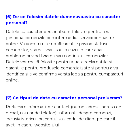
(6) De ce folosim datele dumneavoastra cu caracter
personal?
Datele cu caracter personal sunt folosite pentru a va
gestiona comenzile prin intermediul serviciilor noastre
online. Va vom trimite notificari utile privind statusul
comenzilor, starea livrarii sau in cazul in care apar
probleme privind livrarea sau continutul comenzilor.
Datele vor mai fi folosite pentru a trata reclamatiile si
garantiile pentru produsele comercializate si pentru a va
identifica si a va confirma varsta legala pentru cumparaturi
online.
(7) Ce tipuri de date cu caracter personal prelucram?
Prelucram informatii de contact (nume, adresa, adresa de
e-mail, numar de telefon), informatii despre comenzi,
inclusiv istoricul lor, contul sau codul de client pe care il
aveti in cadrul website-ului.