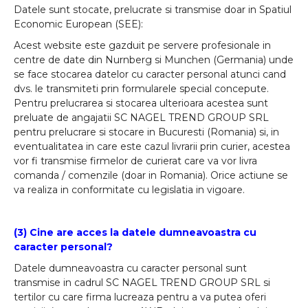
Datele sunt stocate, prelucrate si transmise doar in Spatiul
Economic European (SEE):
Acest website este gazduit pe servere profesionale in
centre de date din Nurnberg si Munchen (Germania) unde
se face stocarea datelor cu caracter personal atunci cand
dvs. le transmiteti prin formularele special concepute.
Pentru prelucrarea si stocarea ulterioara acestea sunt
preluate de angajatii SC NAGEL TREND GROUP SRL
pentru prelucrare si stocare in Bucuresti (Romania) si, in
eventualitatea in care este cazul livrarii prin curier, acestea
vor fi transmise firmelor de curierat care va vor livra
comanda / comenzile (doar in Romania). Orice actiune se
va realiza in conformitate cu legislatia in vigoare.
(3) Cine are acces la datele dumneavoastra cu
caracter personal?
Datele dumneavoastra cu caracter personal sunt
transmise in cadrul SC NAGEL TREND GROUP SRL si
tertilor cu care firma lucreaza pentru a va putea oferi