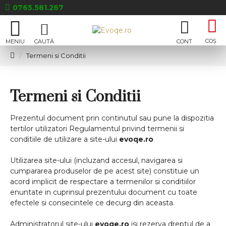
0765.581.267
Termeni si Conditii
Termeni si Conditii
Prezentul document prin continutul sau pune la dispozitia
tertilor utilizatori Regulamentul privind termenii si
conditiile de utilizare a site-ului
evoqe.ro
Utilizarea site-ului (incluzand accesul, navigarea si
cumpararea produselor de pe acest site) constituie un
acord implicit de respectare a termenilor si conditiilor
enuntate in cuprinsul prezentului document cu toate
efectele si consecintele ce decurg din aceasta.
Administratorul site-ului
evoqe.ro
isi rezerva dreptul de a