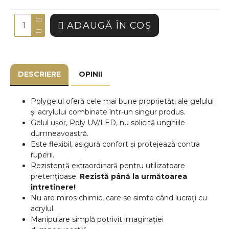
ADAUGĂ ÎN COŞ
DESCRIERE
OPINII
Polygelul oferă cele mai bune proprietăți ale gelului
și acrylului combinate într-un singur produs.
Gelul ușor, Poly UV/LED, nu solicită unghiile
dumneavoastră.
Este flexibil, asigură confort și protejează contra
ruperii.
Rezistență extraordinară pentru utilizatoare
pretențioase.
Rezistă până la următoarea
intretinere!
Nu are miros chimic, care se simte când lucrați cu
acrylul.
Manipulare simplă potrivit imaginației