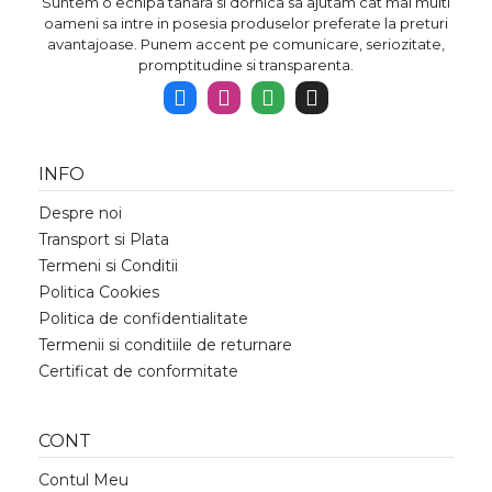
Suntem o echipa tanara si dornica sa ajutam cat mai multi
oameni sa intre in posesia produselor preferate la preturi
avantajoase. Punem accent pe comunicare, seriozitate,
promptitudine si transparenta.
INFO
Despre noi
Transport si Plata
Termeni si Conditii
Politica Cookies
Politica de confidentialitate
Termenii si conditiile de returnare
Certificat de conformitate
CONT
Contul Meu