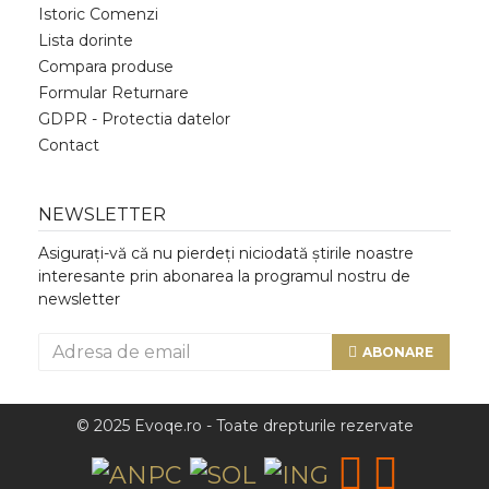
Istoric Comenzi
Lista dorinte
Compara produse
Formular Returnare
GDPR - Protectia datelor
Contact
NEWSLETTER
Asigurați-vă că nu pierdeți niciodată știrile noastre
interesante prin abonarea la programul nostru de
newsletter
ABONARE
© 2025 Evoqe.ro - Toate drepturile rezervate