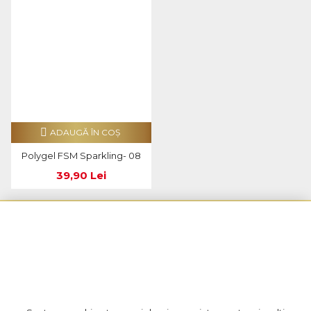
ADAUGĂ ÎN COŞ
Polygel FSM Sparkling- 08
39,90 Lei