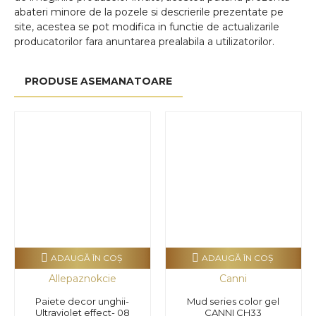
abateri minore de la pozele si descrierile prezentate pe
site, acestea se pot modifica in functie de actualizarile
producatorilor fara anuntarea prealabila a utilizatorilor.
PRODUSE ASEMANATOARE
ADAUGĂ ÎN COŞ
ADAUGĂ ÎN COŞ
Allepaznokcie
Canni
Paiete decor unghii-
Mud series color gel
Ultraviolet effect- 08
CANNI CH33