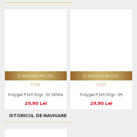
ADAUGĂ ÎN COŞ
ADAUGĂ ÎN COŞ
FSM
FSM
Polygel FSM 30gr- 02 White
Polygel FSM 30gr- 09
29,90 Lei
29,90 Lei
ISTORICUL DE NAVIGARE