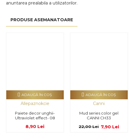
anuntarea prealabila a utilizatorilor.
PRODUSE ASEMANATOARE
ADAUGĂ ÎN COŞ
ADAUGĂ ÎN COŞ
Allepaznokcie
Canni
Paiete decor unghii-
Mud series color gel
Ultraviolet effect- 08
CANNI CH33
8,90 Lei
7,90 Lei
22,00 Lei