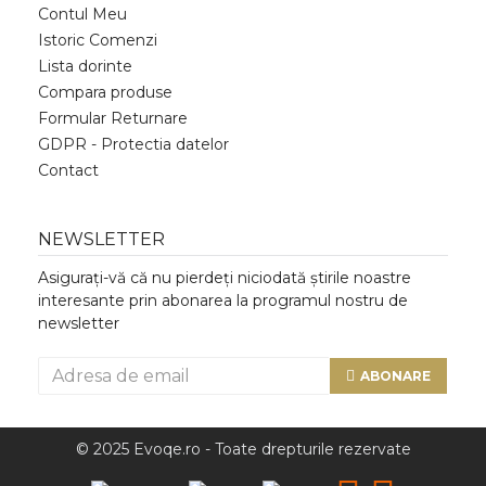
Contul Meu
Istoric Comenzi
Lista dorinte
Compara produse
Formular Returnare
GDPR - Protectia datelor
Contact
NEWSLETTER
Asigurați-vă că nu pierdeți niciodată știrile noastre
interesante prin abonarea la programul nostru de
newsletter
ABONARE
© 2025 Evoqe.ro - Toate drepturile rezervate