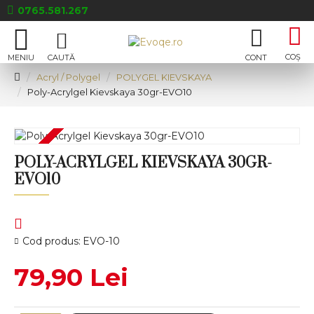
0765.581.267
Acryl / Polygel
POLYGEL KIEVSKAYA
Poly-Acrylgel Kievskaya 30gr-EVO10
POLY-ACRYLGEL KIEVSKAYA 30GR-
EVO10
Cod produs:
EVO-10
79,90 Lei