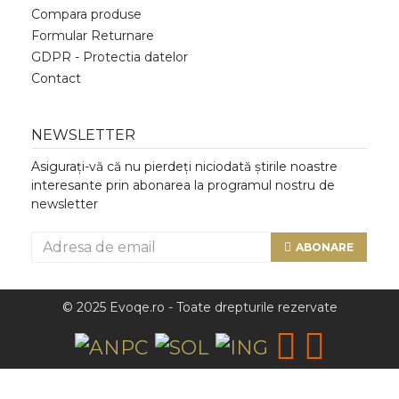
Compara produse
Formular Returnare
GDPR - Protectia datelor
Contact
NEWSLETTER
Asigurați-vă că nu pierdeți niciodată știrile noastre
interesante prin abonarea la programul nostru de
newsletter
ABONARE
© 2025 Evoqe.ro - Toate drepturile rezervate