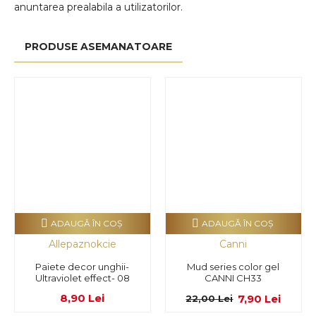
anuntarea prealabila a utilizatorilor.
PRODUSE ASEMANATOARE
ADAUGĂ ÎN COŞ
ADAUGĂ ÎN COŞ
Allepaznokcie
Canni
Paiete decor unghii-
Mud series color gel
Ultraviolet effect- 08
CANNI CH33
8,90 Lei
7,90 Lei
22,00 Lei