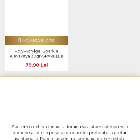
ADAUGĂ ÎN COŞ
Poly-Acrylgel Sparkle
Kievskaya 30gr-SPARKLE11
79,90 Lei
Suntem o echipa tanara si dornica sa ajutam cat mai multi
oameni sa intre in posesia produselor preferate la preturi
avantajoase. Punem accent pe comunicare, seriozitate,