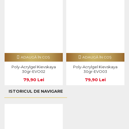
ADAUGĂ ÎN COŞ
ADAUGĂ ÎN COŞ
Poly-Acrylgel Kievskaya
Poly-Acrylgel Kievskaya
30gr-EVO02
30gr-EVO03
79,90 Lei
79,90 Lei
ISTORICUL DE NAVIGARE