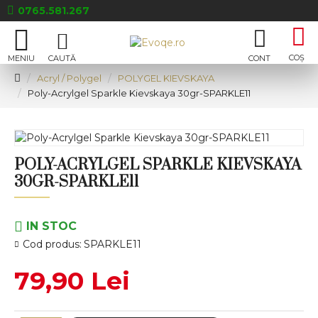
0765.581.267
Acryl / Polygel
POLYGEL KIEVSKAYA
Poly-Acrylgel Sparkle Kievskaya 30gr-SPARKLE11
POLY-ACRYLGEL SPARKLE KIEVSKAYA
30GR-SPARKLE11
IN STOC
Cod produs:
SPARKLE11
79,90 Lei