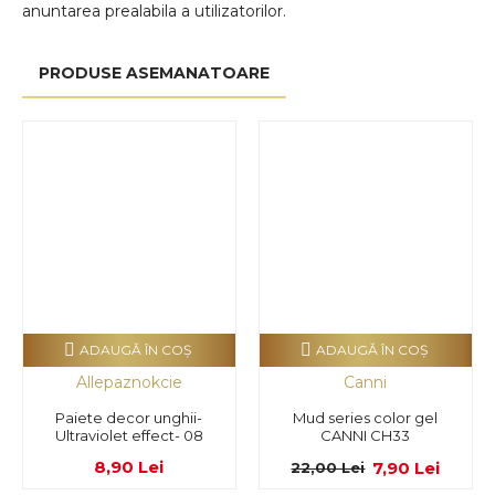
anuntarea prealabila a utilizatorilor.
PRODUSE ASEMANATOARE
ADAUGĂ ÎN COŞ
ADAUGĂ ÎN COŞ
Allepaznokcie
Canni
Paiete decor unghii-
Mud series color gel
Ultraviolet effect- 08
CANNI CH33
8,90 Lei
7,90 Lei
22,00 Lei