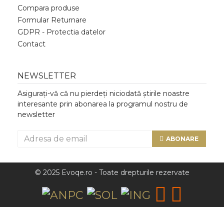
Compara produse
Formular Returnare
GDPR - Protectia datelor
Contact
NEWSLETTER
Asigurați-vă că nu pierdeți niciodată știrile noastre
interesante prin abonarea la programul nostru de
newsletter
ABONARE
© 2025 Evoqe.ro - Toate drepturile rezervate