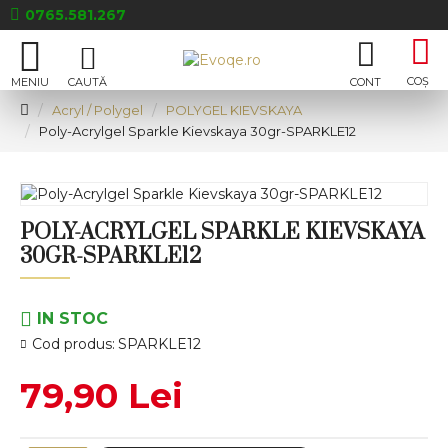
0765.581.267
Acryl / Polygel
POLYGEL KIEVSKAYA
Poly-Acrylgel Sparkle Kievskaya 30gr-SPARKLE12
POLY-ACRYLGEL SPARKLE KIEVSKAYA
30GR-SPARKLE12
IN STOC
Cod produs:
SPARKLE12
79,90 Lei