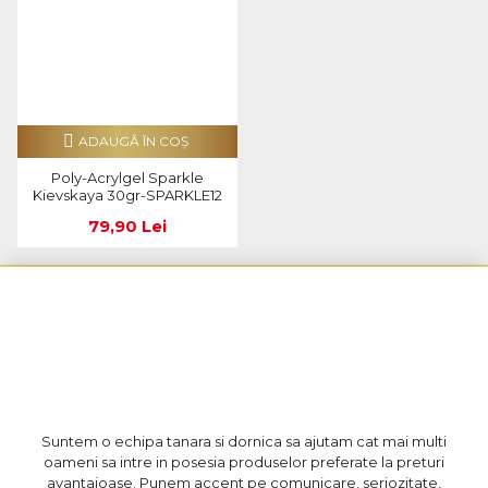
ADAUGĂ ÎN COŞ
Poly-Acrylgel Sparkle
Kievskaya 30gr-SPARKLE12
79,90 Lei
Suntem o echipa tanara si dornica sa ajutam cat mai multi
oameni sa intre in posesia produselor preferate la preturi
avantajoase. Punem accent pe comunicare, seriozitate,