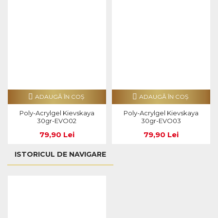
ADAUGĂ ÎN COŞ
ADAUGĂ ÎN COŞ
Poly-Acrylgel Kievskaya
Poly-Acrylgel Kievskaya
30gr-EVO02
30gr-EVO03
79,90 Lei
79,90 Lei
ISTORICUL DE NAVIGARE