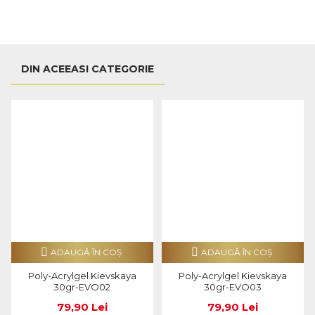
DIN ACEEASI CATEGORIE
ADAUGĂ ÎN COŞ
ADAUGĂ ÎN COŞ
Poly-Acrylgel Kievskaya
Poly-Acrylgel Kievskaya
30gr-EVO02
30gr-EVO03
79,90 Lei
79,90 Lei