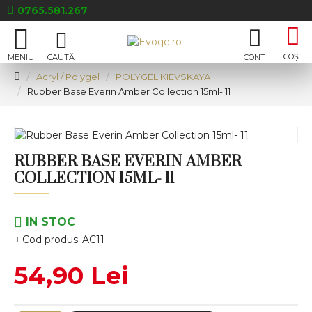
0765.581.267
Acryl / Polygel
POLYGEL KIEVSKAYA
Rubber Base Everin Amber Collection 15ml- 11
RUBBER BASE EVERIN AMBER
COLLECTION 15ML- 11
IN STOC
Cod produs:
AC11
54,90 Lei