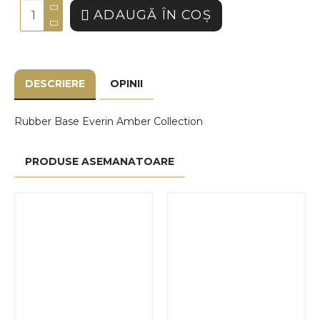
ADAUGĂ ÎN COŞ
DESCRIERE
OPINII
Rubber Base Everin Amber Collection
PRODUSE ASEMANATOARE