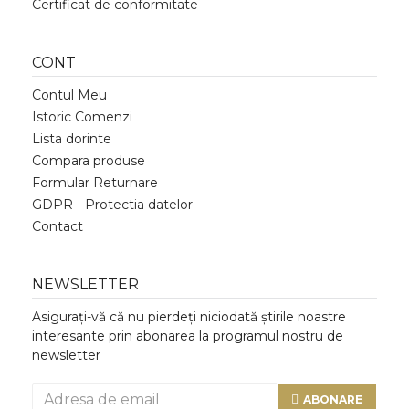
Certificat de conformitate
CONT
Contul Meu
Istoric Comenzi
Lista dorinte
Compara produse
Formular Returnare
GDPR - Protectia datelor
Contact
NEWSLETTER
Asigurați-vă că nu pierdeți niciodată știrile noastre
interesante prin abonarea la programul nostru de
newsletter
ABONARE