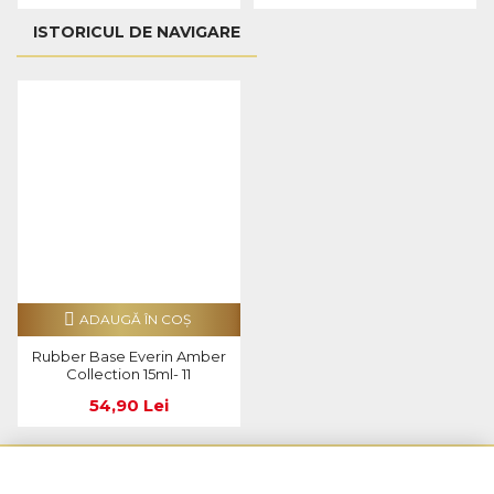
ISTORICUL DE NAVIGARE
ADAUGĂ ÎN COŞ
Rubber Base Everin Amber
Collection 15ml- 11
54,90 Lei