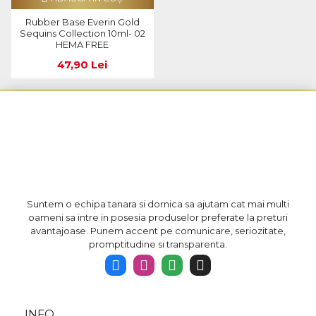
Rubber Base Everin Gold
Sequins Collection 10ml- 02
HEMA FREE
47,90 Lei
Suntem o echipa tanara si dornica sa ajutam cat mai multi
oameni sa intre in posesia produselor preferate la preturi
avantajoase. Punem accent pe comunicare, seriozitate,
promptitudine si transparenta.
INFO