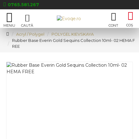
0765.581.267
Acryl / Polygel
POLYGEL KIEVSKAYA
Rubber Base Everin Gold Sequins Collection 10ml- 02 HEMA F
REE