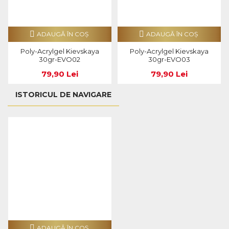
ADAUGĂ ÎN COŞ
ADAUGĂ ÎN COŞ
Poly-Acrylgel Kievskaya
Poly-Acrylgel Kievskaya
30gr-EVO02
30gr-EVO03
79,90 Lei
79,90 Lei
ISTORICUL DE NAVIGARE
ADAUGĂ ÎN COŞ