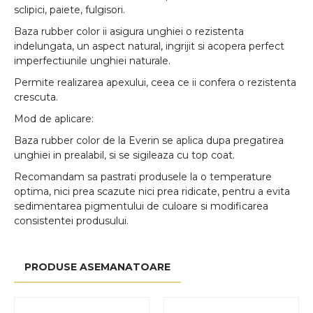
sclipici, paiete, fulgisori.
Baza rubber color ii asigura unghiei o rezistenta
indelungata, un aspect natural, ingrijit si acopera perfect
imperfectiunile unghiei naturale.
Permite realizarea apexului, ceea ce ii confera o rezistenta
crescuta.
Mod de aplicare:
Baza rubber color de la
Everin
se aplica dupa pregatirea
unghiei in prealabil, si se sigileaza cu top coat.
Recomandam sa pastrati produsele la o temperature
optima, nici prea scazute nici prea ridicate, pentru a evita
sedimentarea pigmentului de culoare si modificarea
consistentei produsului.
PRODUSE ASEMANATOARE