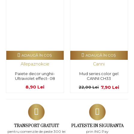
ADAUGĂ ÎN COŞ
ADAUGĂ ÎN COŞ
Allepaznokcie
Canni
Paiete decor unghii-
Mud series color gel
Ultraviolet effect- 08
CANNI CH33
8,90 Lei
7,90 Lei
22,00 Lei
TRANSPORT GRATUIT
PLATESTE IN SIGURANTA
pentru comenzile de peste 300 lei
prin ING Pay