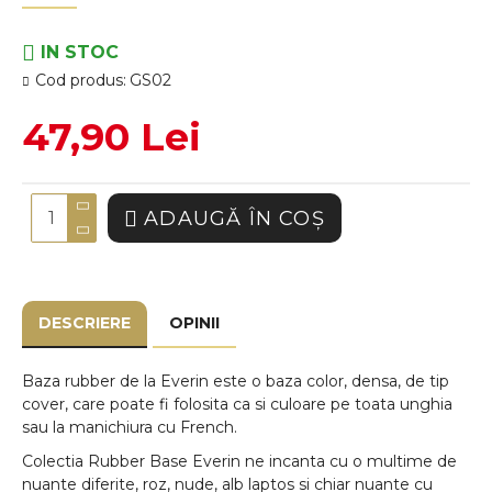
IN STOC
Cod produs:
GS02
47,90 Lei
ADAUGĂ ÎN COŞ
DESCRIERE
OPINII
Baza rubber de la Everin este o baza color, densa, de tip
cover, care poate fi folosita ca si culoare pe toata unghia
sau la manichiura cu French.
Colectia Rubber Base
Everin
ne incanta cu o multime de
nuante diferite, roz, nude, alb laptos si chiar nuante cu