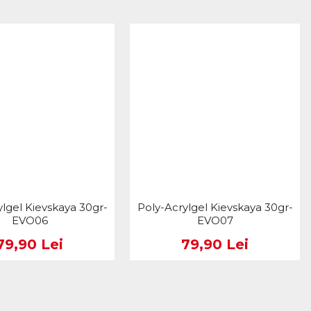
ylgel Kievskaya 30gr-
Poly-Acrylgel Kievskaya 30gr-
EVO06
EVO07
79,90 Lei
79,90 Lei