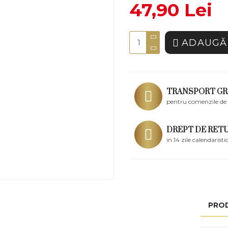
47,90 Lei
ADAUGĂ 
TRANSPORT GR
pentru comenzile de 
DREPT DE RET
in 14 zile calendaristi
PRO