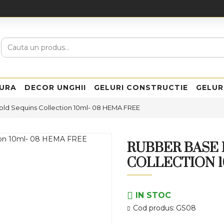
URA
DECOR UNGHII
GELURI CONSTRUCTIE
GELUR
old Sequins Collection 10ml- 08 HEMA FREE
RUBBER BASE 
COLLECTION 1
IN STOC
Cod produs:
GS08