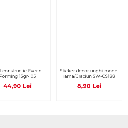
l constructie Everin
Sticker decor unghii model
Forming 15gr- 05
iarna/Craciun SW-CS188
44,90 Lei
8,90 Lei