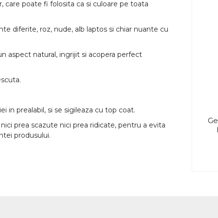
 care poate fi folosita ca si culoare pe toata
 diferite, roz, nude, alb laptos si chiar nuante cu
n aspect natural, ingrijit si acopera perfect
escuta.
 in prealabil, si se sigileaza cu top coat.
Ge
i prea scazute nici prea ridicate, pentru a evita
tei produsului.