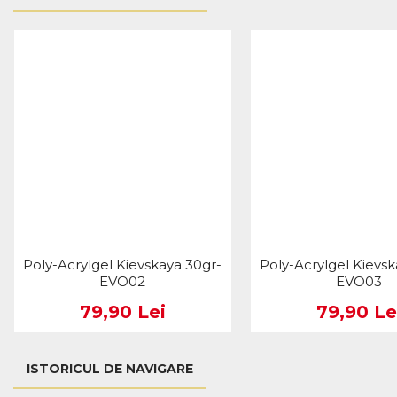
Poly-Acrylgel Kievskaya 30gr-
Poly-Acrylgel Kievsk
EVO02
EVO03
79,90 Lei
79,90 Le
ISTORICUL DE NAVIGARE