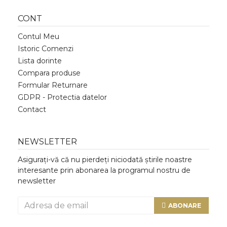
CONT
Contul Meu
Istoric Comenzi
Lista dorinte
Compara produse
Formular Returnare
GDPR - Protectia datelor
Contact
NEWSLETTER
Asigurați-vă că nu pierdeți niciodată știrile noastre
interesante prin abonarea la programul nostru de
newsletter
ABONARE