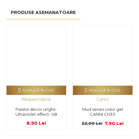
PRODUSE ASEMANATOARE
ADAUGĂ ÎN COŞ
ADAUGĂ ÎN COŞ
Allepaznokcie
Canni
Paiete decor unghii-
Mud series color gel
Ultraviolet effect- 08
CANNI CH33
8,90 Lei
7,90 Lei
22,00 Lei