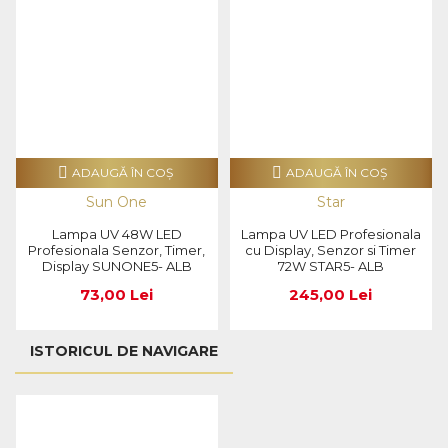
ADAUGĂ ÎN COŞ
ADAUGĂ ÎN COŞ
Sun One
Star
Lampa UV 48W LED
Lampa UV LED Profesionala
Profesionala Senzor, Timer,
cu Display, Senzor si Timer
Display SUNONE5- ALB
72W STAR5- ALB
73,00 Lei
245,00 Lei
ISTORICUL DE NAVIGARE