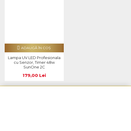
ADAUGĂ ÎN COŞ
Lampa UV LED Profesionala
cu Senzor, Timer 48w
SunOne 2C
179,00 Lei