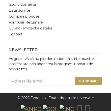
Istoric Comenzi
Lista dorinte
Compara produse
Formular Returnare
GDPR - Protectia datelor
Contact
NEWSLETTER
Asigurați-vă că nu pierdeți niciodată știrile noastre
interesante prin abonarea la programul nostru de
newsletter
ABONARE
© 2025 Evoqe.ro - Toate drepturile rezervate