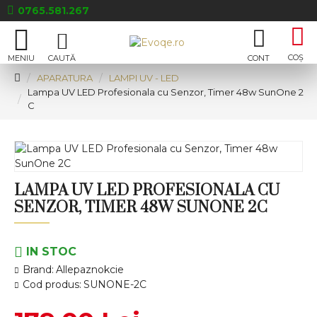
0765.581.267
APARATURA
LAMPI UV - LED
Lampa UV LED Profesionala cu Senzor, Timer 48w SunOne 2
C
LAMPA UV LED PROFESIONALA CU
SENZOR, TIMER 48W SUNONE 2C
IN STOC
Brand:
Allepaznokcie
Cod produs:
SUNONE-2C