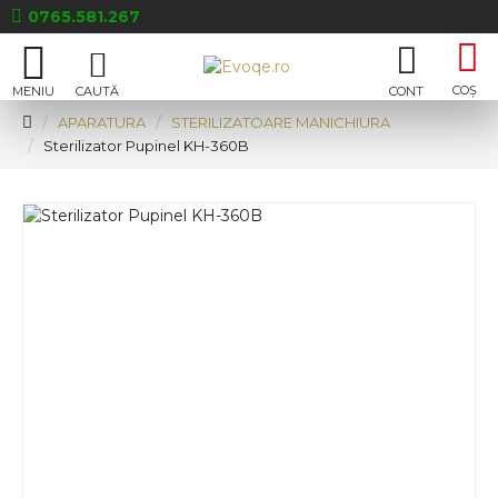
0765.581.267
APARATURA
STERILIZATOARE MANICHIURA
Sterilizator Pupinel KH-360B