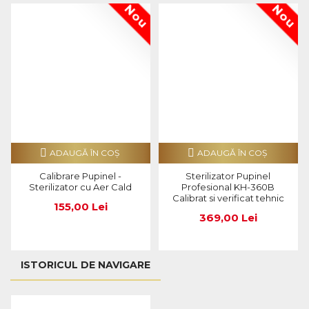
Nou
Nou
ADAUGĂ ÎN COŞ
ADAUGĂ ÎN COŞ
Calibrare Pupinel -
Sterilizator Pupinel
Sterilizator cu Aer Cald
Profesional KH-360B
Calibrat si verificat tehnic
155,00 Lei
369,00 Lei
ISTORICUL DE NAVIGARE