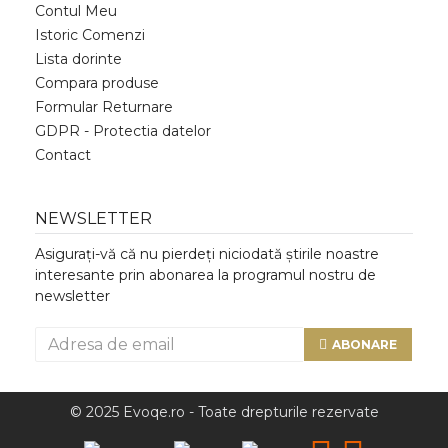
Contul Meu
Istoric Comenzi
Lista dorinte
Compara produse
Formular Returnare
GDPR - Protectia datelor
Contact
NEWSLETTER
Asigurați-vă că nu pierdeți niciodată știrile noastre
interesante prin abonarea la programul nostru de
newsletter
ABONARE
© 2025 Evoqe.ro - Toate drepturile rezervate