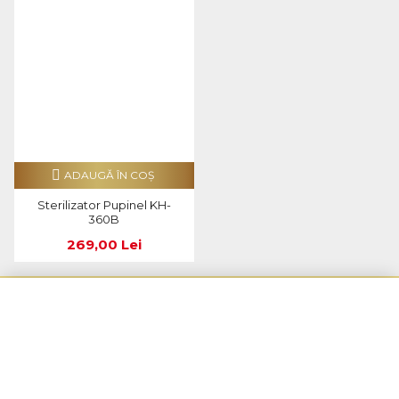
ADAUGĂ ÎN COŞ
Sterilizator Pupinel KH-
360B
269,00 Lei