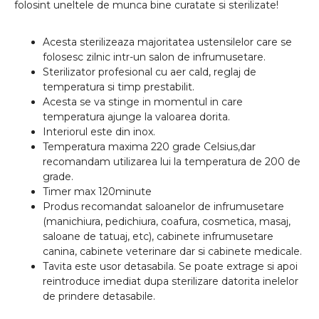
folosint uneltele de munca bine curatate si sterilizate!
Acesta sterilizeaza majoritatea ustensilelor care se
folosesc zilnic intr-un salon de infrumusetare.
Sterilizator profesional cu aer cald, reglaj de
temperatura si timp prestabilit.
Acesta se va stinge in momentul in care
temperatura ajunge la valoarea dorita.
Interiorul este din inox.
Temperatura maxima 220 grade Celsius,dar
recomandam utilizarea lui la temperatura de 200 de
grade.
Timer max 120minute
Produs recomandat saloanelor de infrumusetare
(manichiura, pedichiura, coafura, cosmetica, masaj,
saloane de tatuaj, etc), cabinete infrumusetare
canina, cabinete veterinare dar si cabinete medicale.
Tavita este usor detasabila. Se poate extrage si apoi
reintroduce imediat dupa sterilizare datorita inelelor
de prindere detasabile.