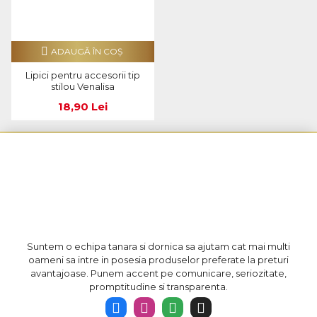
ADAUGĂ ÎN COŞ
Lipici pentru accesorii tip
stilou Venalisa
18,90 Lei
Suntem o echipa tanara si dornica sa ajutam cat mai multi
oameni sa intre in posesia produselor preferate la preturi
avantajoase. Punem accent pe comunicare, seriozitate,
promptitudine si transparenta.