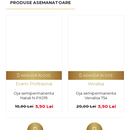
PRODUSE ASEMANATOARE
ADAUGĂ ÎN COŞ
ADAUGĂ ÎN COŞ
Everin Profesional
Venalisa
Oja semipermanenta
Oja semipermanenta
Natali N-PX019
Venalisa 754
5,90 Lei
5,90 Lei
10,90 Lei
20,00 Lei