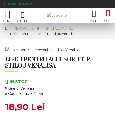
0765.581.267
DECOR UNGHII
CRISTALE/PIETRE
Lipici pentru accesorii tip stilou Venalisa
LIPICI PENTRU ACCESORII TIP
STILOU VENALISA
IN STOC
Brand:
Venalisa
Cod produs:
SKL-34
18,90 Lei