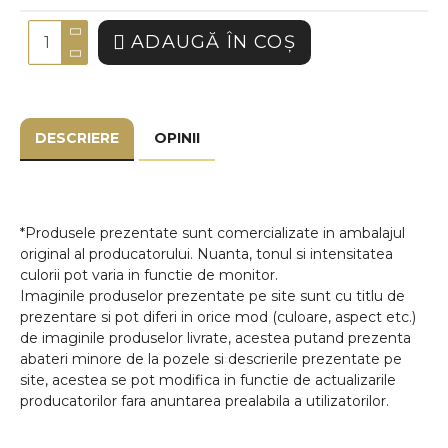
ADAUGĂ ÎN COŞ
DESCRIERE
OPINII
*Produsele prezentate sunt comercializate in ambalajul
original al producatorului. Nuanta, tonul si intensitatea
culorii pot varia in functie de monitor.
Imaginile produselor prezentate pe site sunt cu titlu de
prezentare si pot diferi in orice mod (culoare, aspect etc.)
de imaginile produselor livrate, acestea putand prezenta
abateri minore de la pozele si descrierile prezentate pe
site, acestea se pot modifica in functie de actualizarile
producatorilor fara anuntarea prealabila a utilizatorilor.