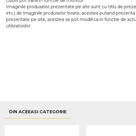
culorii pot varia in functie de monitor.
Imaginile produselor prezentate pe site sunt cu titlu de prezen
etc.) de imaginile produselor livrate, acestea putand prezenta 
prezentate pe site, acestea se pot modifica in functie de actua
utilizatorilor.
DIN ACEEASI CATEGORIE