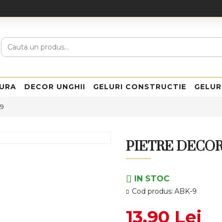
URA
DECOR UNGHII
GELURI CONSTRUCTIE
GELUR
-9
PIETRE DECOR
IN STOC
Cod produs:
ABK-9
13,90 Lei