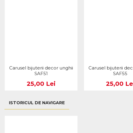
Carusel bijuterii decor unghii
Carusel bijuterii de
SAF51
SAF55
25,00 Lei
25,00 Le
ISTORICUL DE NAVIGARE