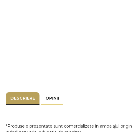
DESCRIERE
OPINII
*Produsele prezentate sunt comercializate in ambalajul origina