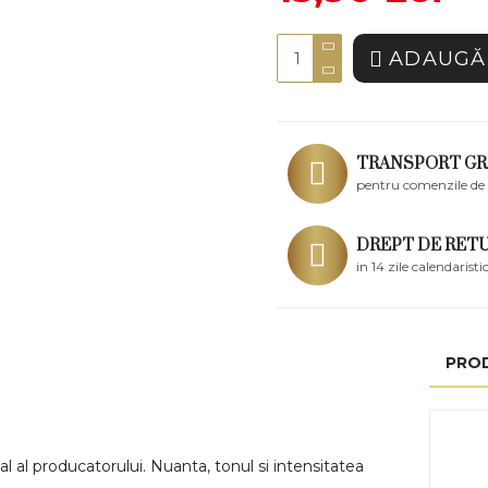
ADAUGĂ 
TRANSPORT GR
pentru comenzile de 
DREPT DE RET
in 14 zile calendaristi
PRO
l al producatorului. Nuanta, tonul si intensitatea