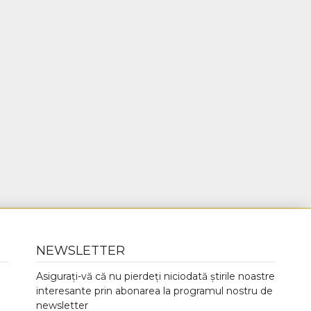
NEWSLETTER
Asigurați-vă că nu pierdeți niciodată știrile noastre
interesante prin abonarea la programul nostru de
newsletter