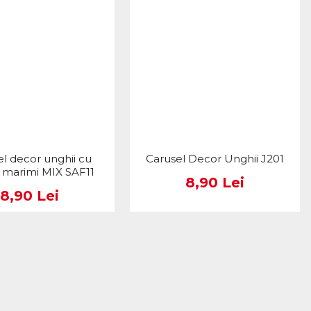
l decor unghii cu
Carusel Decor Unghii J201
ii marimi MIX SAF11
8,90 Lei
8,90 Lei