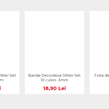
itter Set
Banda Decorativa Glitter Set
Foita d
mm
10 culori- 3mm
i
18,90 Lei