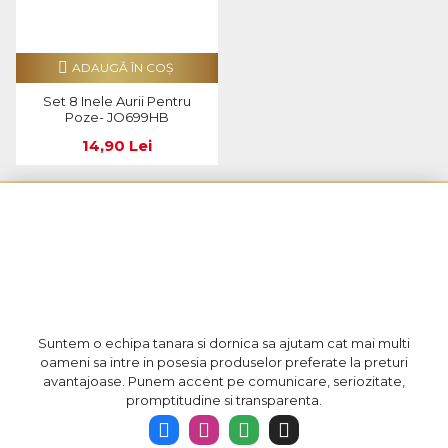
ADAUGĂ ÎN COŞ
Set 8 Inele Aurii Pentru
Poze- JO699HB
14,90 Lei
Suntem o echipa tanara si dornica sa ajutam cat mai multi
oameni sa intre in posesia produselor preferate la preturi
avantajoase. Punem accent pe comunicare, seriozitate,
promptitudine si transparenta.