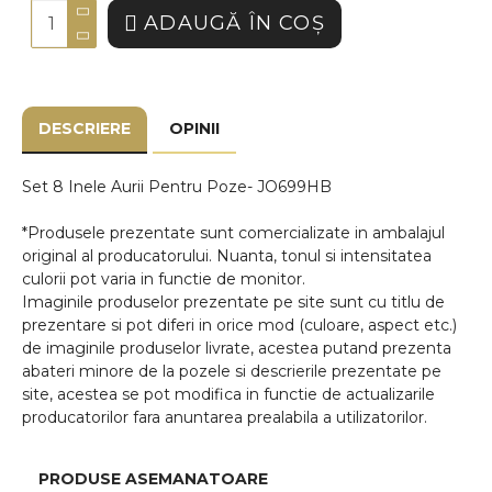
ADAUGĂ ÎN COŞ
DESCRIERE
OPINII
Set 8 Inele Aurii Pentru Poze- JO699HB
*Produsele prezentate sunt comercializate in ambalajul
original al producatorului. Nuanta, tonul si intensitatea
culorii pot varia in functie de monitor.
Imaginile produselor prezentate pe site sunt cu titlu de
prezentare si pot diferi in orice mod (culoare, aspect etc.)
de imaginile produselor livrate, acestea putand prezenta
abateri minore de la pozele si descrierile prezentate pe
site, acestea se pot modifica in functie de actualizarile
producatorilor fara anuntarea prealabila a utilizatorilor.
PRODUSE ASEMANATOARE