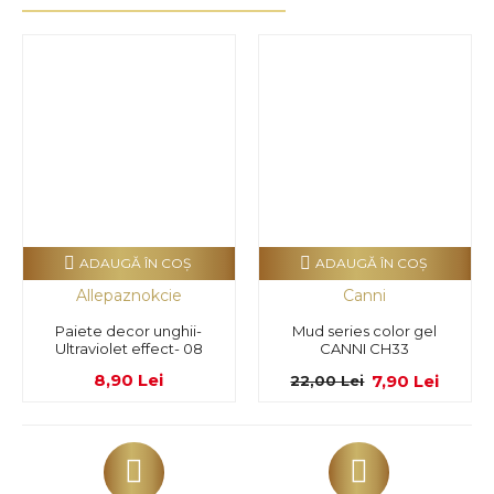
ADAUGĂ ÎN COŞ
ADAUGĂ ÎN COŞ
Allepaznokcie
Canni
Paiete decor unghii-
Mud series color gel
Ultraviolet effect- 08
CANNI CH33
8,90 Lei
7,90 Lei
22,00 Lei