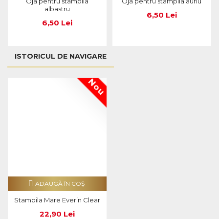
Oja pentru stampila
Oja pentru stampila auriu
albastru
6,50 Lei
6,50 Lei
ISTORICUL DE NAVIGARE
Nou
ADAUGĂ ÎN COŞ
Stampila Mare Everin Clear
22,90 Lei