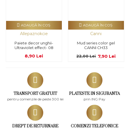
ADAUGĂ ÎN COŞ
ADAUGĂ ÎN COŞ
Allepaznokcie
Canni
Paiete decor unghii-
Mud series color gel
Ultraviolet effect- 08
CANNI CH33
8,90 Lei
7,90 Lei
22,00 Lei
TRANSPORT GRATUIT
PLATESTE IN SIGURANTA
pentru comenzile de peste 300 lei
prin ING Pay
DREPT DE RETURNARE
COMENZI TELEFONICE