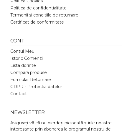
Politica Cookies
Politica de confidentialitate
Termenii si conditiile de returnare
Certificat de conformitate
CONT
Contul Meu
Istoric Comenzi
Lista dorinte
Compara produse
Formular Returnare
GDPR - Protectia datelor
Contact
NEWSLETTER
Asigurați-vă că nu pierdeți niciodată știrile noastre
interesante prin abonarea la programul nostru de