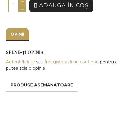
ADAUGĂ ÎN COŞ
OPINII
SPUNE-ŢI OPINIA
Autentifică-te
sau
Înregistrează un cont nou
pentru a
putea scie o opinie
PRODUSE ASEMANATOARE