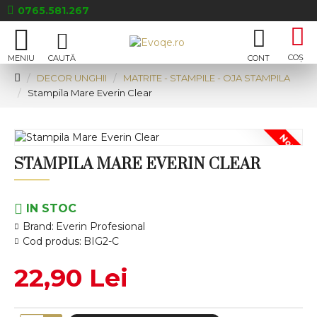
0765.581.267
DECOR UNGHII
MATRITE - STAMPILE - OJA STAMPILA
Stampila Mare Everin Clear
Nou
STAMPILA MARE EVERIN CLEAR
IN STOC
Brand:
Everin Profesional
Cod produs:
BIG2-C
22,90 Lei