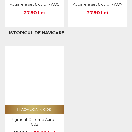
Acuarele set 6 culori- AQ5
Acuarele set 6 culori- AQ7
27,90 Lei
27,90 Lei
ISTORICUL DE NAVIGARE
ADAUGĂ ÎN COŞ
Pigment Chrome Aurora
G02