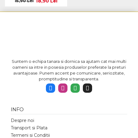
18,90 Lei
15,90 Lei
Suntem o echipa tanara si dornica sa ajutam cat mai multi
oameni sa intre in posesia produselor preferate la preturi
avantajoase. Punem accent pe comunicare, seriozitate,
promptitudine si transparenta.
INFO
Despre noi
Transport si Plata
Termeni si Conditii