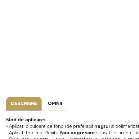
DESCRIERE
OPINII
Mod de aplicare:
- Aplicati o culoare de fond (de preferabil
negru
) si polimeriza
- Aplicati top coat flexibil
fara degresare
si lasati in lampa U