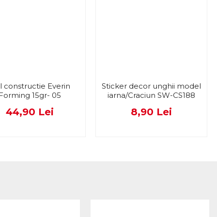
l constructie Everin
Sticker decor unghii model
Forming 15gr- 05
iarna/Craciun SW-CS188
44,90 Lei
8,90 Lei