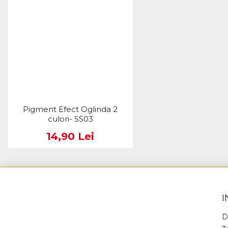
Pigment Efect Oglinda 2
culori- SS03
14,90 Lei
I
D