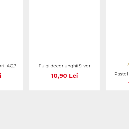
ori- AQ7
Fulgi decor unghii Silver
Pastel
i
10,90 Lei