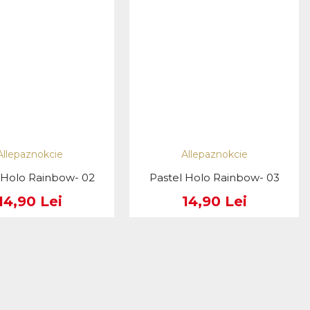
Allepaznokcie
Allepaznokcie
 Holo Rainbow- 02
Pastel Holo Rainbow- 03
14,90 Lei
14,90 Lei