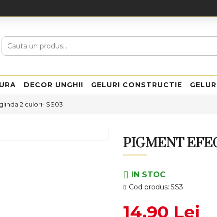
URA
DECOR UNGHII
GELURI CONSTRUCTIE
GELUR
linda 2 culori- SS03
PIGMENT EFEC
IN STOC
Cod produs:
SS3
14,90 Lei