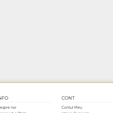
NFO
CONT
espre noi
Contul Meu