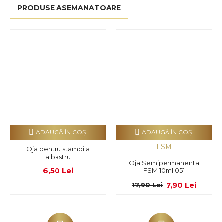
PRODUSE ASEMANATOARE
ADAUGĂ ÎN COŞ
ADAUGĂ ÎN COŞ
FSM
Oja pentru stampila
albastru
Oja Semipermanenta
6,50 Lei
FSM 10ml 051
7,90 Lei
17,90 Lei