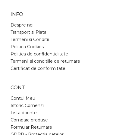
INFO
Despre noi
Transport si Plata
Termeni si Conditii
Politica Cookies
Politica de confidentialitate
Termenii si conditiile de returnare
Certificat de conformitate
CONT
Contul Meu
Istoric Comenzi
Lista dorinte
Compara produse
Formular Returnare
GDPR - Protectia datelor