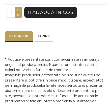
ADAUGĂ ÎN COŞ
DESCRIERE
OPINII
*Produsele prezentate sunt comercializate in ambalajul
original al producatorului. Nuanta, tonul si intensitatea
culorii pot varia in functie de monitor.
Imaginile produselor prezentate pe site sunt cu titlu de
prezentare si pot diferi in orice mod (culoare, aspect etc.)
de imaginile produselor livrate, acestea putand prezenta
abateri minore de la pozele si descrierile prezentate pe
site, acestea se pot modifica in functie de actualizarile
producatorilor fara anuntarea prealabila a utilizatorilor.