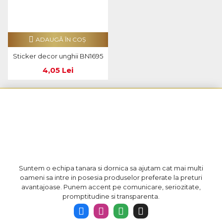
ADAUGĂ ÎN COŞ
Sticker decor unghii BN1695
4,05 Lei
Suntem o echipa tanara si dornica sa ajutam cat mai multi
oameni sa intre in posesia produselor preferate la preturi
avantajoase. Punem accent pe comunicare, seriozitate,
promptitudine si transparenta.