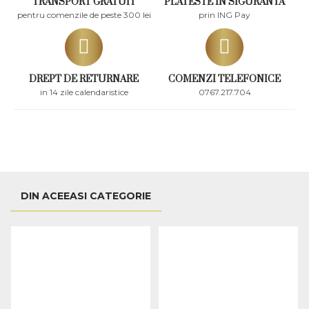
TRANSPORT GRATUIT
PLATESTE IN SIGURANTA
pentru comenzile de peste 300 lei
prin ING Pay
DREPT DE RETURNARE
COMENZI TELEFONICE
in 14 zile calendaristice
0767.217.704
DIN ACEEASI CATEGORIE