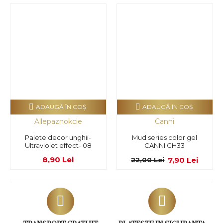
ADAUGĂ ÎN COŞ
ADAUGĂ ÎN COŞ
Allepaznokcie
Canni
Paiete decor unghii-
Mud series color gel
Ultraviolet effect- 08
CANNI CH33
8,90 Lei
7,90 Lei
22,00 Lei