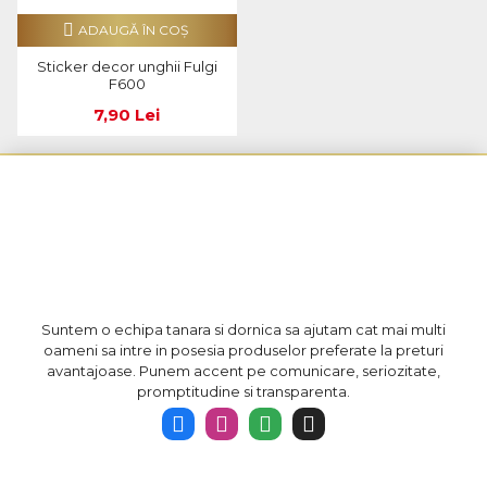
ADAUGĂ ÎN COŞ
Sticker decor unghii Fulgi
F600
7,90 Lei
Suntem o echipa tanara si dornica sa ajutam cat mai multi
oameni sa intre in posesia produselor preferate la preturi
avantajoase. Punem accent pe comunicare, seriozitate,
promptitudine si transparenta.