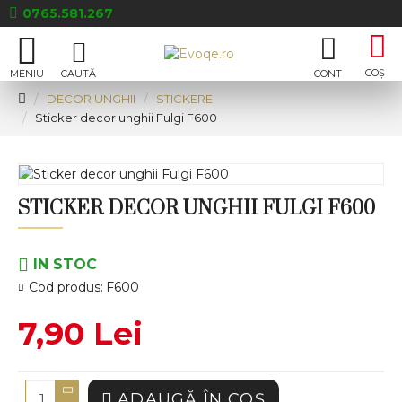
0765.581.267
DECOR UNGHII
STICKERE
Sticker decor unghii Fulgi F600
STICKER DECOR UNGHII FULGI F600
IN STOC
Cod produs:
F600
7,90 Lei
ADAUGĂ ÎN COŞ