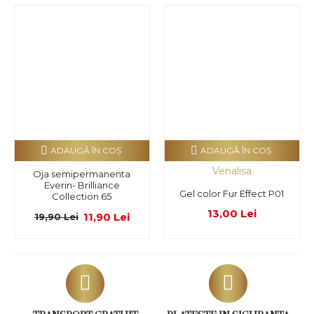
ADAUGĂ ÎN COŞ
ADAUGĂ ÎN COŞ
Venalisa
Oja semipermanenta
Everin- Brilliance
Gel color Fur Effect P01
Collection 65
13,00 Lei
11,90 Lei
19,90 Lei