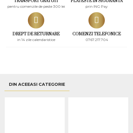
TRANSPORT GRATUIT
PLATESTE IN SIGURANTA
pentru comenzile de peste 300 lei
prin ING Pay
DREPT DE RETURNARE
COMENZI TELEFONICE
in 14 zile calendaristice
0767.217.704
DIN ACEEASI CATEGORIE