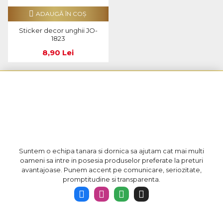
ADAUGĂ ÎN COŞ
Sticker decor unghii JO-
1823
8,90 Lei
Suntem o echipa tanara si dornica sa ajutam cat mai multi
oameni sa intre in posesia produselor preferate la preturi
avantajoase. Punem accent pe comunicare, seriozitate,
promptitudine si transparenta.