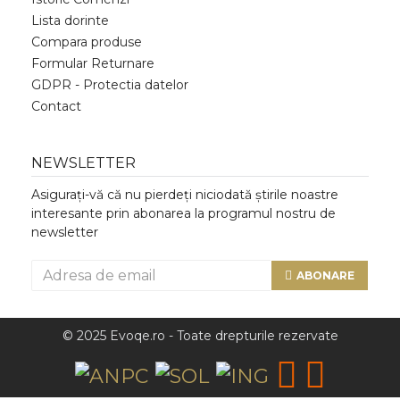
Lista dorinte
Compara produse
Formular Returnare
GDPR - Protectia datelor
Contact
NEWSLETTER
Asigurați-vă că nu pierdeți niciodată știrile noastre
interesante prin abonarea la programul nostru de
newsletter
ABONARE
© 2025 Evoqe.ro - Toate drepturile rezervate