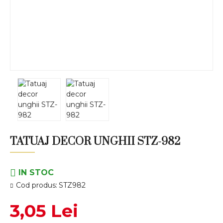
TATUAJ DECOR UNGHII STZ-982
IN STOC
Cod produs:
STZ982
3,05 Lei