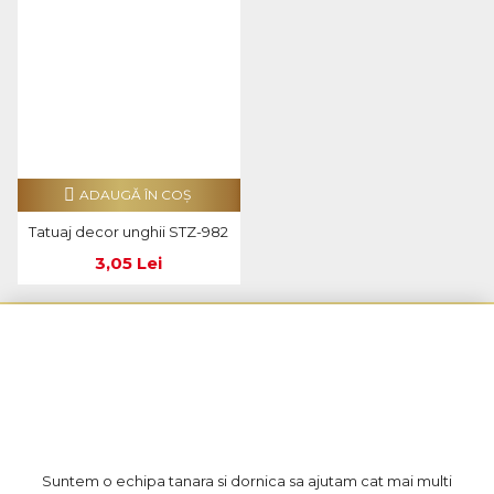
ADAUGĂ ÎN COŞ
Tatuaj decor unghii STZ-982
3,05 Lei
Suntem o echipa tanara si dornica sa ajutam cat mai multi