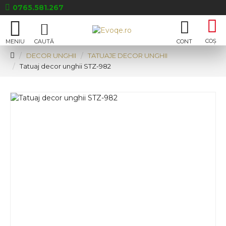
0765.581.267
DECOR UNGHII
TATUAJE DECOR UNGHII
Tatuaj decor unghii STZ-982