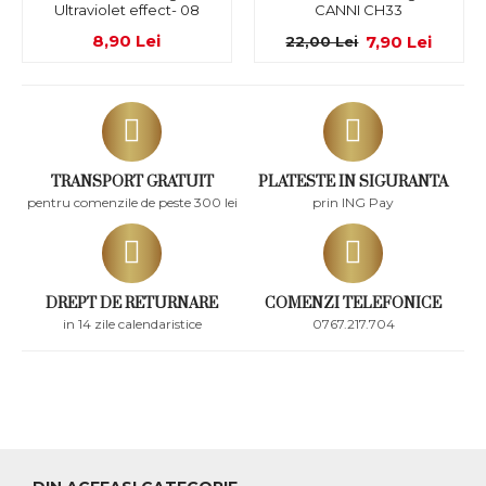
Ultraviolet effect- 08
CANNI CH33
8,90 Lei
7,90 Lei
22,00 Lei
TRANSPORT GRATUIT
PLATESTE IN SIGURANTA
pentru comenzile de peste 300 lei
prin ING Pay
DREPT DE RETURNARE
COMENZI TELEFONICE
in 14 zile calendaristice
0767.217.704