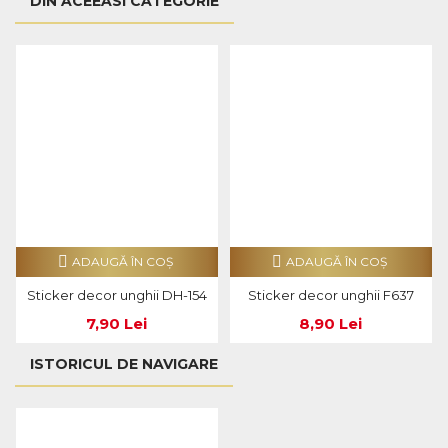
DIN ACEEASI CATEGORIE
ADAUGĂ ÎN COŞ
ADAUGĂ ÎN COŞ
Sticker decor unghii DH-154
Sticker decor unghii F637
7,90 Lei
8,90 Lei
ISTORICUL DE NAVIGARE