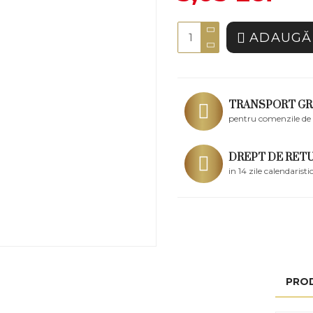
ADAUGĂ 
TRANSPORT GR
pentru comenzile de 
DREPT DE RET
in 14 zile calendaristi
PRO