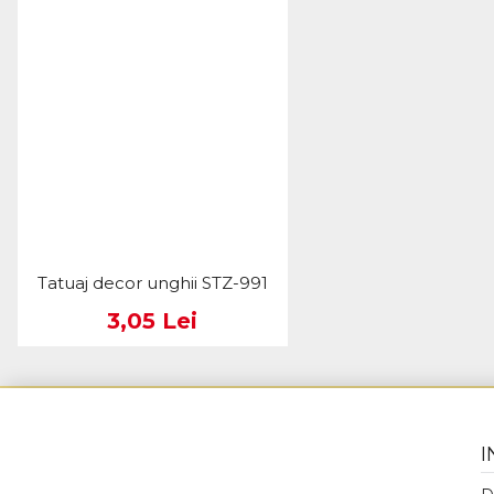
Tatuaj decor unghii STZ-991
3,05 Lei
I