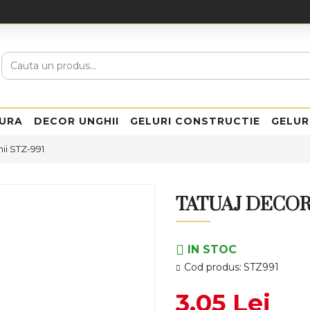
URA
DECOR UNGHII
GELURI CONSTRUCTIE
GELUR
ii STZ-991
TATUAJ DECOR
IN STOC
Cod produs:
STZ991
3,05 Lei