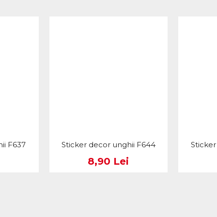
ii F637
Sticker decor unghii F644
Sticke
8,90 Lei