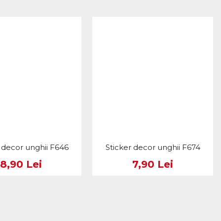
r decor unghii F646
Sticker decor unghii F674
8,90 Lei
7,90 Lei