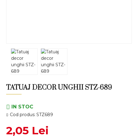
TATUAJ DECOR UNGHII STZ-689
IN STOC
Cod produs:
STZ689
2,05 Lei