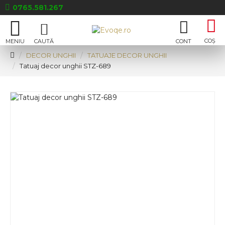
0765.581.267
DECOR UNGHII
TATUAJE DECOR UNGHII
Tatuaj decor unghii STZ-689