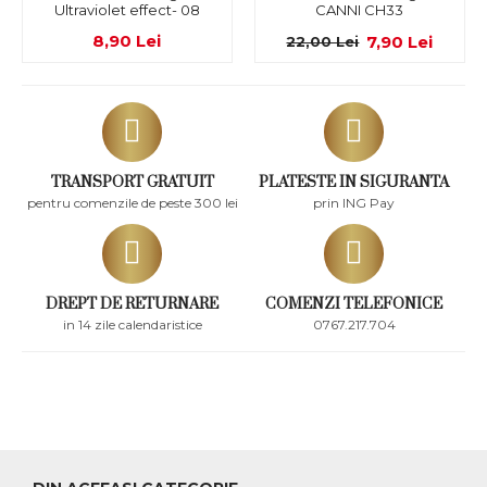
Ultraviolet effect- 08
CANNI CH33
8,90 Lei
7,90 Lei
22,00 Lei
TRANSPORT GRATUIT
PLATESTE IN SIGURANTA
pentru comenzile de peste 300 lei
prin ING Pay
DREPT DE RETURNARE
COMENZI TELEFONICE
in 14 zile calendaristice
0767.217.704