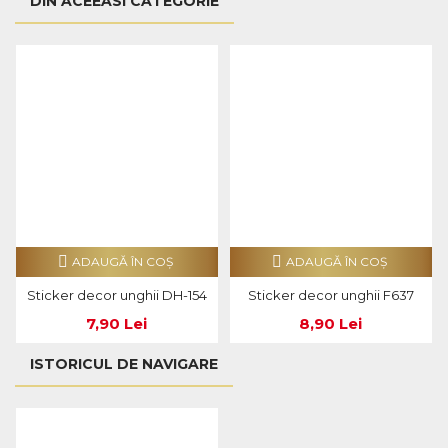
DIN ACEEASI CATEGORIE
ADAUGĂ ÎN COŞ
ADAUGĂ ÎN COŞ
Sticker decor unghii DH-154
Sticker decor unghii F637
7,90 Lei
8,90 Lei
ISTORICUL DE NAVIGARE