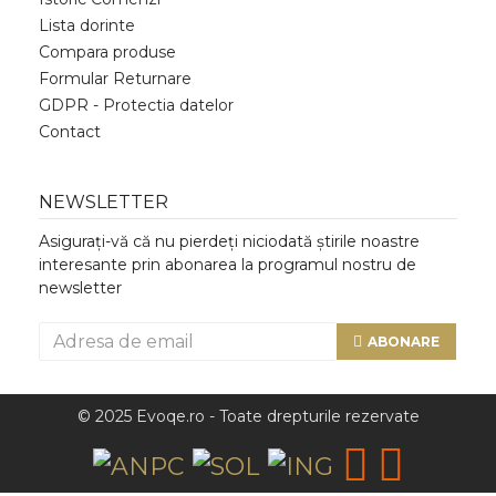
Lista dorinte
Compara produse
Formular Returnare
GDPR - Protectia datelor
Contact
NEWSLETTER
Asigurați-vă că nu pierdeți niciodată știrile noastre
interesante prin abonarea la programul nostru de
newsletter
ABONARE
© 2025 Evoqe.ro - Toate drepturile rezervate