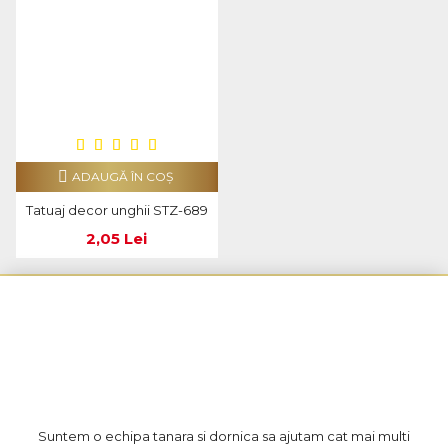
ADAUGĂ ÎN COŞ
Tatuaj decor unghii STZ-689
2,05 Lei
Suntem o echipa tanara si dornica sa ajutam cat mai multi