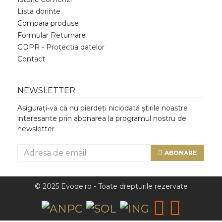
Lista dorinte
Compara produse
Formular Returnare
GDPR - Protectia datelor
Contact
NEWSLETTER
Asigurați-vă că nu pierdeți niciodată știrile noastre
interesante prin abonarea la programul nostru de
newsletter
ABONARE
© 2025 Evoqe.ro - Toate drepturile rezervate