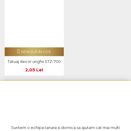
ADAUGĂ ÎN COŞ
Tatuaj decor unghii STZ-700
2,05 Lei
Suntem o echipa tanara si dornica sa ajutam cat mai multi