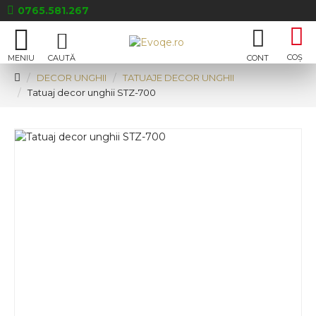
0765.581.267
DECOR UNGHII
TATUAJE DECOR UNGHII
Tatuaj decor unghii STZ-700