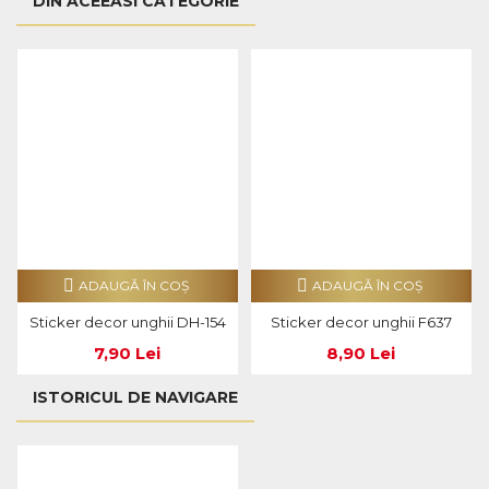
DIN ACEEASI CATEGORIE
ADAUGĂ ÎN COŞ
ADAUGĂ ÎN COŞ
Sticker decor unghii DH-154
Sticker decor unghii F637
7,90 Lei
8,90 Lei
ISTORICUL DE NAVIGARE