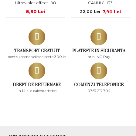
Ultraviolet effect- 08
CANNI CH33
8,90 Lei
7,90 Lei
22,00 Lei
TRANSPORT GRATUIT
PLATESTE IN SIGURANTA
pentru comenzile de peste 300 lei
prin ING Pay
DREPT DE RETURNARE
COMENZI TELEFONICE
in 14 zile calendaristice
0767.217.704