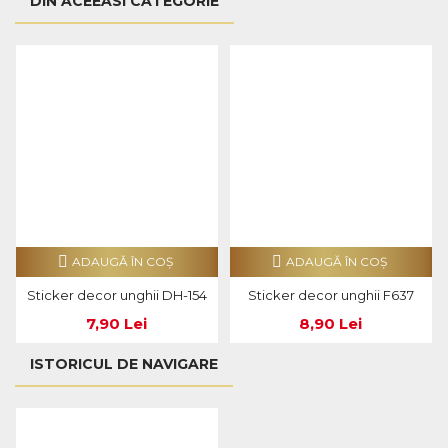
DIN ACEEASI CATEGORIE
ADAUGĂ ÎN COŞ
ADAUGĂ ÎN COŞ
Sticker decor unghii DH-154
Sticker decor unghii F637
7,90 Lei
8,90 Lei
ISTORICUL DE NAVIGARE