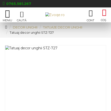
0765.581.267
DECOR UNGHII
TATUAJE DECOR UNGHII
Tatuaj decor unghii STZ-727