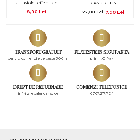
Ultraviolet effect- 08
CANNI CH33
8,90 Lei
7,90 Lei
22,00 Lei
TRANSPORT GRATUIT
PLATESTE IN SIGURANTA
pentru comenzile de peste 300 lei
prin ING Pay
DREPT DE RETURNARE
COMENZI TELEFONICE
in 14 zile calendaristice
0767.217.704