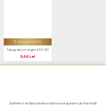
ADAUGĂ ÎN COŞ
Tatuaj decor unghii STZ-727
5,00 Lei
Suntem o echipa tanara si dornica sa ajutam cat mai multi