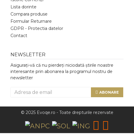
Lista dorinte
Compara produse
Formular Returnare
GDPR - Protectia datelor
Contact
NEWSLETTER
Asigurați-vă că nu pierdeți niciodată știrile noastre
interesante prin abonarea la programul nostru de
newsletter
ABONARE
© 2025 Evoqe.ro - Toate drepturile rezervate