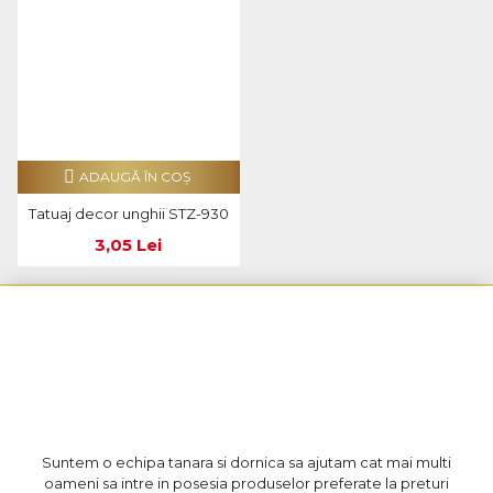
ADAUGĂ ÎN COŞ
Tatuaj decor unghii STZ-930
3,05 Lei
Suntem o echipa tanara si dornica sa ajutam cat mai multi
oameni sa intre in posesia produselor preferate la preturi