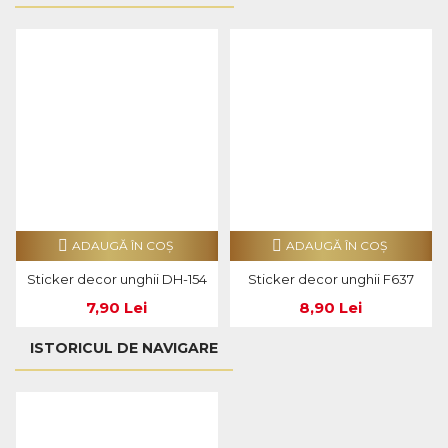
ADAUGĂ ÎN COŞ
ADAUGĂ ÎN COŞ
Sticker decor unghii DH-154
Sticker decor unghii F637
7,90 Lei
8,90 Lei
ISTORICUL DE NAVIGARE