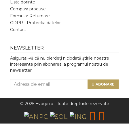
Lista dorinte
Compara produse
Formular Returnare
GDPR - Protectia datelor
Contact
NEWSLETTER
Asigurați-vă că nu pierdeți niciodată știrile noastre
interesante prin abonarea la programul nostru de
newsletter
ABONARE
© 2025 Evoqe.ro - Toate drepturile rezervate