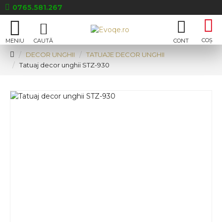
0765.581.267
DECOR UNGHII
TATUAJE DECOR UNGHII
Tatuaj decor unghii STZ-930