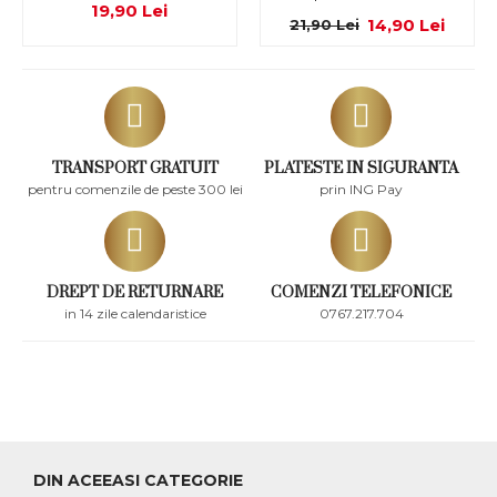
19,90 Lei
14,90 Lei
21,90 Lei
TRANSPORT GRATUIT
PLATESTE IN SIGURANTA
pentru comenzile de peste 300 lei
prin ING Pay
DREPT DE RETURNARE
COMENZI TELEFONICE
in 14 zile calendaristice
0767.217.704
DIN ACEEASI CATEGORIE