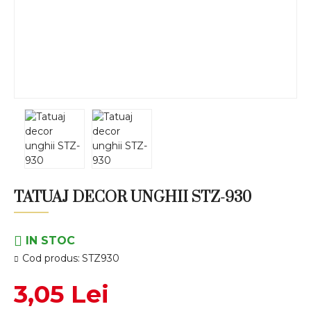
TATUAJ DECOR UNGHII STZ-930
IN STOC
Cod produs:
STZ930
3,05 Lei