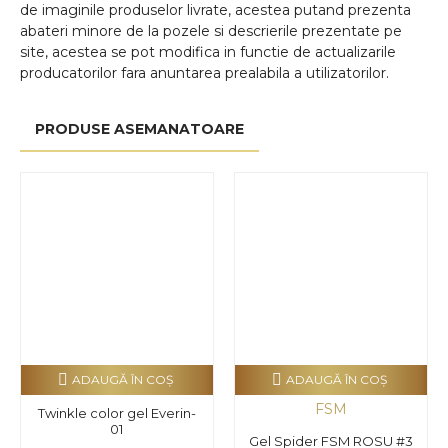
de imaginile produselor livrate, acestea putand prezenta
abateri minore de la pozele si descrierile prezentate pe
site, acestea se pot modifica in functie de actualizarile
producatorilor fara anuntarea prealabila a utilizatorilor.
PRODUSE ASEMANATOARE
ADAUGĂ ÎN COŞ
ADAUGĂ ÎN COŞ
FSM
Twinkle color gel Everin-
01
Gel Spider FSM ROSU #3