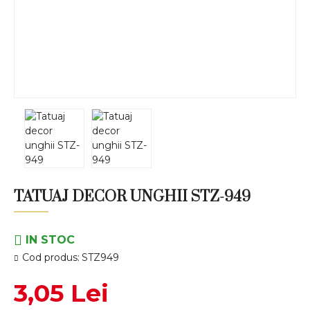
TATUAJ DECOR UNGHII STZ-949
IN STOC
Cod produs:
STZ949
3,05 Lei