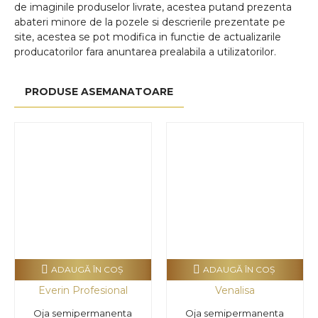
de imaginile produselor livrate, acestea putand prezenta
abateri minore de la pozele si descrierile prezentate pe
site, acestea se pot modifica in functie de actualizarile
producatorilor fara anuntarea prealabila a utilizatorilor.
PRODUSE ASEMANATOARE
ADAUGĂ ÎN COŞ
ADAUGĂ ÎN COŞ
Everin Profesional
Venalisa
Oja semipermanenta
Oja semipermanenta