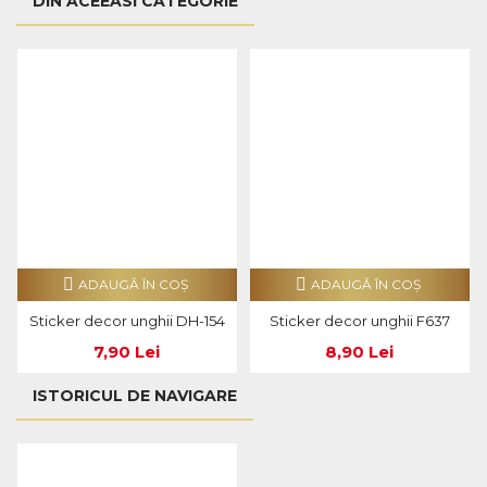
DIN ACEEASI CATEGORIE
ADAUGĂ ÎN COŞ
ADAUGĂ ÎN COŞ
Sticker decor unghii DH-154
Sticker decor unghii F637
7,90 Lei
8,90 Lei
ISTORICUL DE NAVIGARE