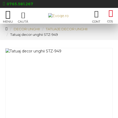
0765.581.267
DECOR UNGHII
TATUAJE DECOR UNGHII
Tatuaj decor unghii STZ-949