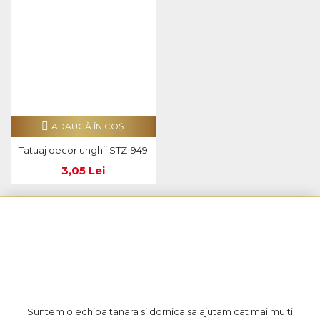
ADAUGĂ ÎN COŞ
Tatuaj decor unghii STZ-949
3,05 Lei
Suntem o echipa tanara si dornica sa ajutam cat mai multi