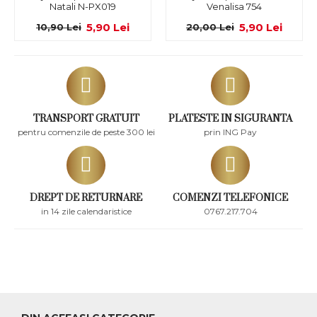
Natali N-PX019
Venalisa 754
5,90 Lei
5,90 Lei
10,90 Lei
20,00 Lei
TRANSPORT GRATUIT
PLATESTE IN SIGURANTA
pentru comenzile de peste 300 lei
prin ING Pay
DREPT DE RETURNARE
COMENZI TELEFONICE
in 14 zile calendaristice
0767.217.704