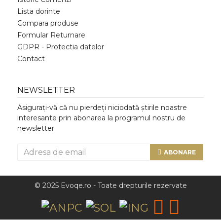
Lista dorinte
Compara produse
Formular Returnare
GDPR - Protectia datelor
Contact
NEWSLETTER
Asigurați-vă că nu pierdeți niciodată știrile noastre
interesante prin abonarea la programul nostru de
newsletter
ABONARE
© 2025 Evoqe.ro - Toate drepturile rezervate