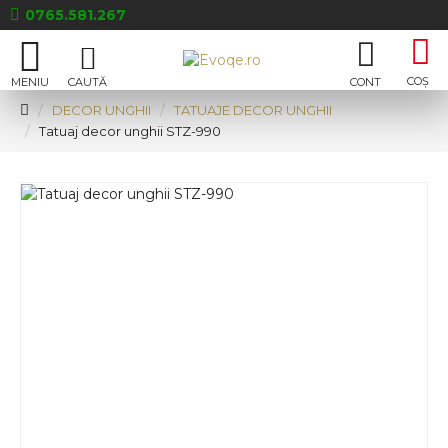
0765.581.267
DECOR UNGHII
TATUAJE DECOR UNGHII
Tatuaj decor unghii STZ-990