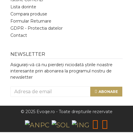
Lista dorinte
Compara produse
Formular Returnare
GDPR - Protectia datelor
Contact
NEWSLETTER
Asigurați-vă că nu pierdeți niciodată știrile noastre
interesante prin abonarea la programul nostru de
newsletter
ABONARE
© 2025 Evoqe.ro - Toate drepturile rezervate