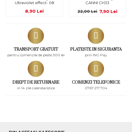
Ultraviolet effect- 08
CANNI CH33
8,90 Lei
7,90 Lei
22,00 Lei
TRANSPORT GRATUIT
PLATESTE IN SIGURANTA
pentru comenzile de peste 300 lei
prin ING Pay
DREPT DE RETURNARE
COMENZI TELEFONICE
in 14 zile calendaristice
0767.217.704