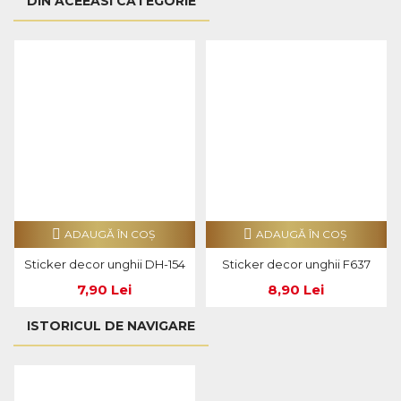
DIN ACEEASI CATEGORIE
ADAUGĂ ÎN COŞ
ADAUGĂ ÎN COŞ
Sticker decor unghii DH-154
Sticker decor unghii F637
7,90 Lei
8,90 Lei
ISTORICUL DE NAVIGARE