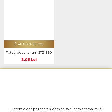
ADAUGĂ ÎN COŞ
Tatuaj decor unghii STZ-990
3,05 Lei
Suntem o echipa tanara si dornica sa ajutam cat mai multi