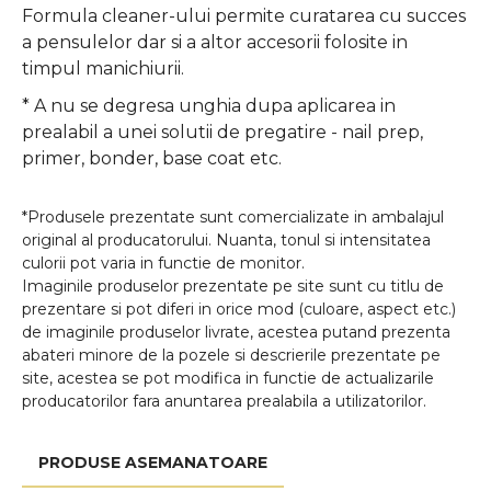
Formula cleaner-ului permite curatarea cu succes
a pensulelor dar si a altor accesorii folosite in
timpul manichiurii.
* A nu se degresa unghia dupa aplicarea in
prealabil a unei solutii de pregatire - nail prep,
primer, bonder, base coat etc.
*Produsele prezentate sunt comercializate in ambalajul
original al producatorului. Nuanta, tonul si intensitatea
culorii pot varia in functie de monitor.
Imaginile produselor prezentate pe site sunt cu titlu de
prezentare si pot diferi in orice mod (culoare, aspect etc.)
de imaginile produselor livrate, acestea putand prezenta
abateri minore de la pozele si descrierile prezentate pe
site, acestea se pot modifica in functie de actualizarile
producatorilor fara anuntarea prealabila a utilizatorilor.
PRODUSE ASEMANATOARE