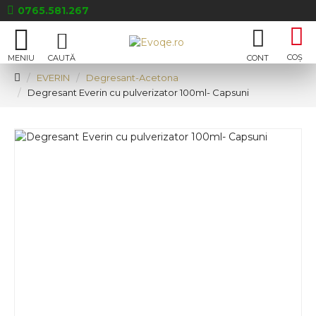
0765.581.267
EVERIN
Degresant-Acetona
Degresant Everin cu pulverizator 100ml- Capsuni