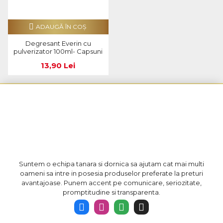
ADAUGĂ ÎN COŞ
Degresant Everin cu
pulverizator 100ml- Capsuni
13,90 Lei
Suntem o echipa tanara si dornica sa ajutam cat mai multi
oameni sa intre in posesia produselor preferate la preturi
avantajoase. Punem accent pe comunicare, seriozitate,
promptitudine si transparenta.