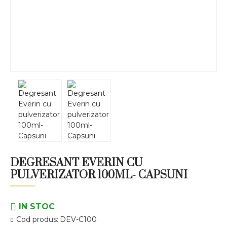
DEGRESANT EVERIN CU
PULVERIZATOR 100ML- CAPSUNI
IN STOC
Cod produs:
DEV-C100