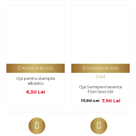
ADAUGĂ ÎN COŞ
ADAUGĂ ÎN COŞ
FSM
Oja pentru stampila
albastru
Oja Semipermanenta
6,50 Lei
FSM 10ml 051
7,90 Lei
17,90 Lei