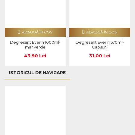
ADAUGĂ ÎN COŞ
ADAUGĂ ÎN COŞ
Degresant Everin 1000ml-
Degresant Everin 570ml-
mar verde
Capsuni
43,90 Lei
31,00 Lei
ISTORICUL DE NAVIGARE