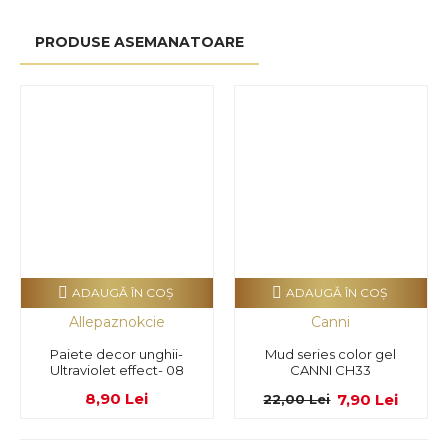
PRODUSE ASEMANATOARE
ADAUGĂ ÎN COŞ
ADAUGĂ ÎN COŞ
Allepaznokcie
Canni
Paiete decor unghii-
Mud series color gel
Ultraviolet effect- 08
CANNI CH33
8,90 Lei
7,90 Lei
22,00 Lei