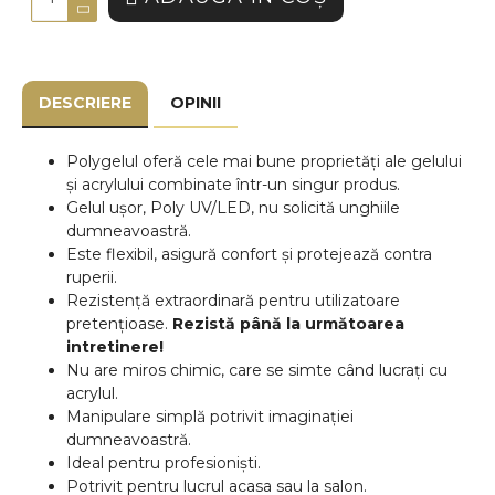
DESCRIERE
OPINII
Polygelul oferă cele mai bune proprietăți ale gelului
și acrylului combinate într-un singur produs.
Gelul ușor, Poly UV/LED, nu solicită unghiile
dumneavoastră.
Este flexibil, asigură confort și protejează contra
ruperii.
Rezistență extraordinară pentru utilizatoare
pretențioase.
Rezistă până la următoarea
intretinere!
Nu are miros chimic, care se simte când lucrați cu
acrylul.
Manipulare simplă potrivit imaginației
dumneavoastră.
Ideal pentru profesioniști.
Potrivit pentru lucrul acasa sau la salon.