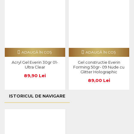
ADAUGĂ ÎN COŞ
ADAUGĂ ÎN COŞ
Acryl Gel Everin 30gr 01-
Gel constructie Everin
Ultra Clear
Forming 50gr- 09 Nude cu
Glitter Holographic
89,90 Lei
89,00 Lei
ISTORICUL DE NAVIGARE