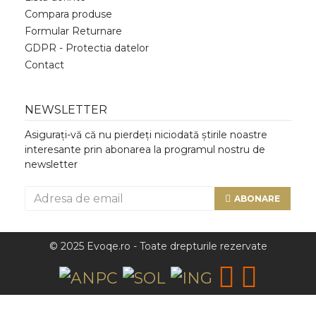
Compara produse
Formular Returnare
GDPR - Protectia datelor
Contact
NEWSLETTER
Asigurați-vă că nu pierdeți niciodată știrile noastre
interesante prin abonarea la programul nostru de
newsletter
ABONARE
© 2025 Evoqe.ro - Toate drepturile rezervate