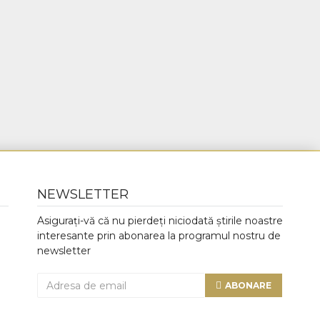
NEWSLETTER
Asigurați-vă că nu pierdeți niciodată știrile noastre
interesante prin abonarea la programul nostru de
newsletter
ABONARE