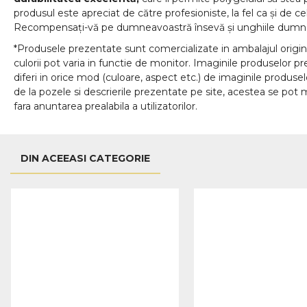
produsul este apreciat de către profesioniste, la fel ca și de ce
Recompensați-vă pe dumneavoastră însevă și unghiile dumnea
*Produsele prezentate sunt comercializate in ambalajul origina
culorii pot varia in functie de monitor. Imaginile produselor p
diferi in orice mod (culoare, aspect etc.) de imaginile produse
de la pozele si descrierile prezentate pe site, acestea se pot m
fara anuntarea prealabila a utilizatorilor.
DIN ACEEASI CATEGORIE