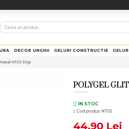
URA
DECOR UNGHII
GELURI CONSTRUCTIE
GELUR
r Natali NT05 30gr
POLYGEL GLIT
IN STOC
Cod produs:
NT05
44,90 Lei