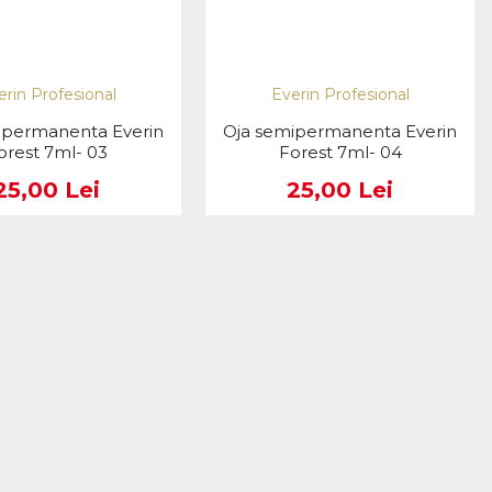
erin Profesional
Everin Profesional
ipermanenta Everin
Oja semipermanenta Everin
orest 7ml- 03
Forest 7ml- 04
25,00 Lei
25,00 Lei