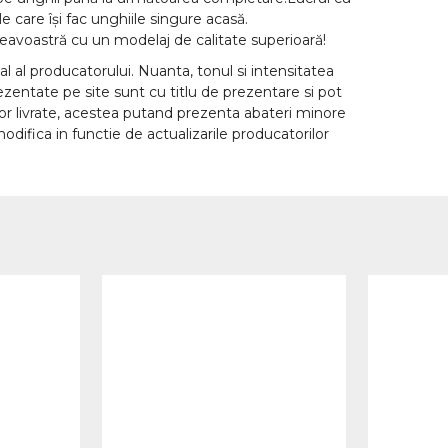
le care își fac unghiile singure acasă.
voastră cu un modelaj de calitate superioară!
l al producatorului. Nuanta, tonul si intensitatea
rezentate pe site sunt cu titlu de prezentare si pot
lor livrate, acestea putand prezenta abateri minore
odifica in functie de actualizarile producatorilor