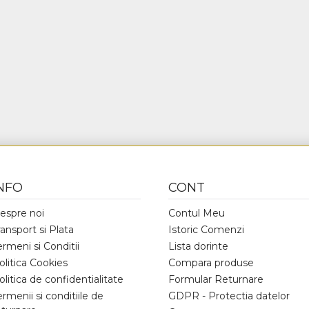
NFO
CONT
espre noi
Contul Meu
ransport si Plata
Istoric Comenzi
ermeni si Conditii
Lista dorinte
olitica Cookies
Compara produse
olitica de confidentialitate
Formular Returnare
ermenii si conditiile de
GDPR - Protectia datelor