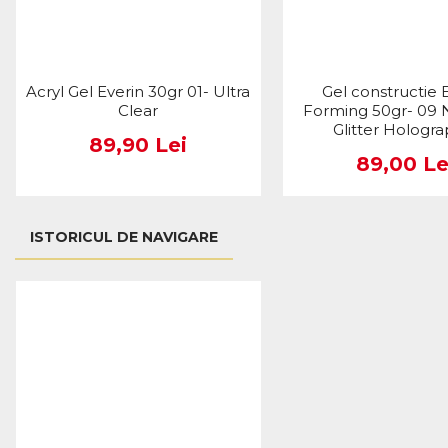
Acryl Gel Everin 30gr 01- Ultra
Gel constructie 
Clear
Forming 50gr- 09 
Glitter Hologra
89,90 Lei
89,00 Le
ISTORICUL DE NAVIGARE