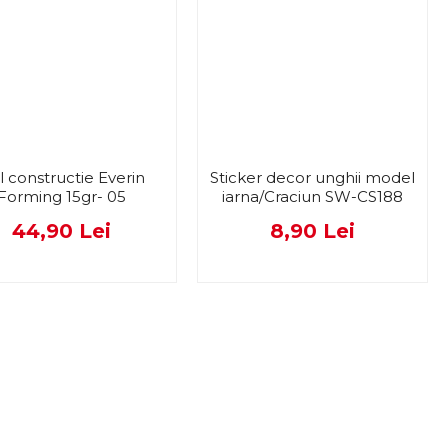
l constructie Everin
Sticker decor unghii model
Forming 15gr- 05
iarna/Craciun SW-CS188
44,90 Lei
8,90 Lei