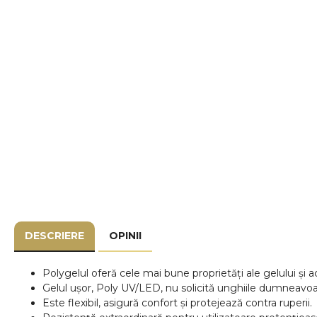
DESCRIERE
OPINII
Polygelul oferă cele mai bune proprietăți ale gelului și 
Gelul ușor, Poly UV/LED, nu solicită unghiile dumneavoa
Este flexibil, asigură confort și protejează contra ruperii.