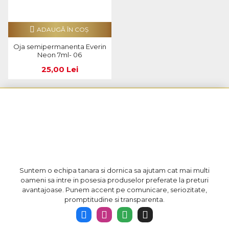
ADAUGĂ ÎN COŞ
Oja semipermanenta Everin
Neon 7ml- 06
25,00 Lei
Suntem o echipa tanara si dornica sa ajutam cat mai multi
oameni sa intre in posesia produselor preferate la preturi
avantajoase. Punem accent pe comunicare, seriozitate,
promptitudine si transparenta.