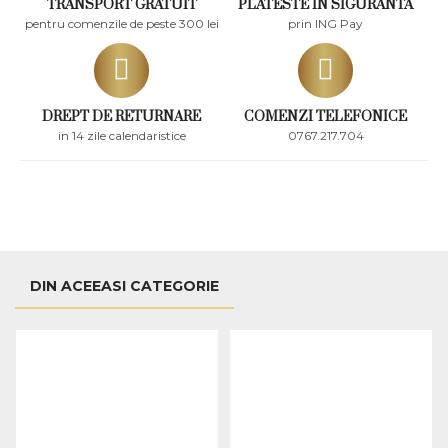
TRANSPORT GRATUIT
PLATESTE IN SIGURANTA
pentru comenzile de peste 300 lei
prin ING Pay
DREPT DE RETURNARE
COMENZI TELEFONICE
in 14 zile calendaristice
0767.217.704
DIN ACEEASI CATEGORIE