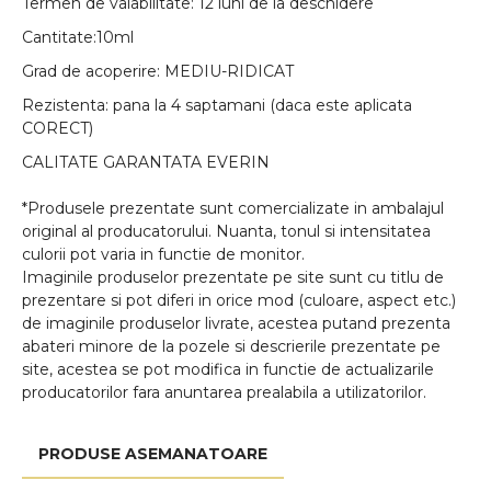
Termen de valabilitate: 12 luni de la deschidere
Cantitate:10ml
Grad de acoperire: MEDIU-RIDICAT
Rezistenta: pana la 4 saptamani (daca este aplicata
CORECT)
CALITATE GARANTATA EVERIN
*Produsele prezentate sunt comercializate in ambalajul
original al producatorului. Nuanta, tonul si intensitatea
culorii pot varia in functie de monitor.
Imaginile produselor prezentate pe site sunt cu titlu de
prezentare si pot diferi in orice mod (culoare, aspect etc.)
de imaginile produselor livrate, acestea putand prezenta
abateri minore de la pozele si descrierile prezentate pe
site, acestea se pot modifica in functie de actualizarile
producatorilor fara anuntarea prealabila a utilizatorilor.
PRODUSE ASEMANATOARE