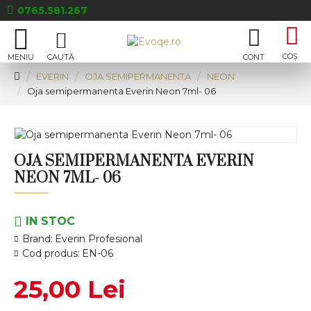
0765.581.267
EVERIN
OJA SEMIPERMANENTA
NEON
Oja semipermanenta Everin Neon 7ml- 06
OJA SEMIPERMANENTA EVERIN
NEON 7ML- 06
IN STOC
Brand:
Everin Profesional
Cod produs:
EN-06
25,00 Lei