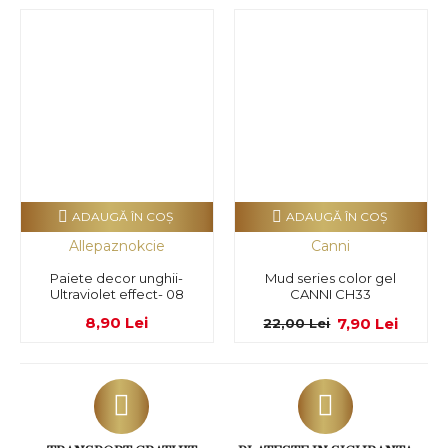
ADAUGĂ ÎN COŞ
ADAUGĂ ÎN COŞ
Allepaznokcie
Canni
Paiete decor unghii-
Mud series color gel
Ultraviolet effect- 08
CANNI CH33
8,90 Lei
7,90 Lei
22,00 Lei