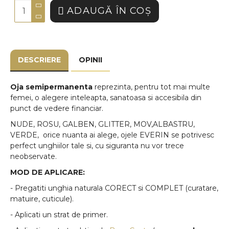
ADAUGĂ ÎN COŞ
DESCRIERE
OPINII
Oja semipermanenta
reprezinta, pentru tot mai multe
femei, o alegere inteleapta, sanatoasa si accesibila din
punct de vedere financiar.
NUDE, ROSU, GALBEN, GLITTER, MOV,ALBASTRU,
VERDE, orice nuanta ai alege, ojele EVERIN se potrivesc
perfect unghiilor tale si, cu siguranta nu vor trece
neobservate.
MOD DE APLICARE:
- Pregatiti unghia naturala CORECT si COMPLET (curatare,
matuire, cuticule).
- Aplicati un strat de primer.