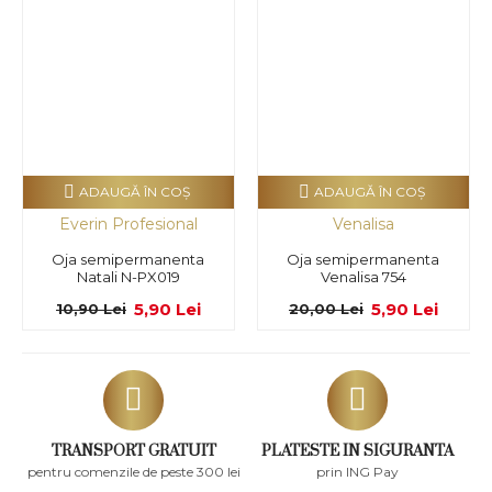
ADAUGĂ ÎN COŞ
ADAUGĂ ÎN COŞ
Everin Profesional
Venalisa
Oja semipermanenta
Oja semipermanenta
Natali N-PX019
Venalisa 754
5,90 Lei
5,90 Lei
10,90 Lei
20,00 Lei
TRANSPORT GRATUIT
PLATESTE IN SIGURANTA
pentru comenzile de peste 300 lei
prin ING Pay