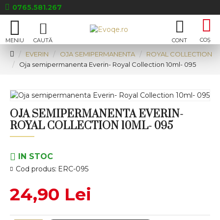
0765.581.267
EVERIN
OJA SEMIPERMANENTA
ROYAL COLLECTION
Oja semipermanenta Everin- Royal Collection 10ml- 095
OJA SEMIPERMANENTA EVERIN-
ROYAL COLLECTION 10ML- 095
IN STOC
Cod produs:
ERC-095
24,90 Lei