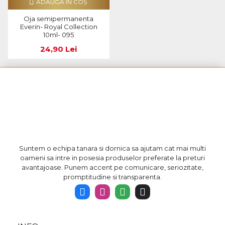
ADAUGĂ ÎN COŞ
Oja semipermanenta
Everin- Royal Collection
10ml- 095
24,90 Lei
Suntem o echipa tanara si dornica sa ajutam cat mai multi
oameni sa intre in posesia produselor preferate la preturi
avantajoase. Punem accent pe comunicare, seriozitate,
promptitudine si transparenta.