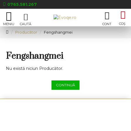
0765.581.267
Producător
Fengshangmei
Fengshangmei
Nu există niciun Producător.
CONTINUĂ