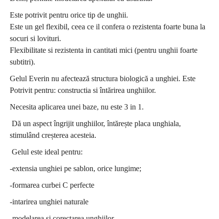
Este potrivit pentru orice tip de unghii.
Este un gel flexibil, ceea ce il confera o rezistenta foarte buna la
socuri si lovituri.
Flexibilitate si rezistenta in cantitati mici (pentru unghii foarte
subtitri).
Gelul Everin nu afectează structura biologică a unghiei. Este
Potrivit pentru: constructia si întărirea unghiilor.
Necesita aplicarea unei baze, nu este 3 in 1.
Dă un aspect îngrijit unghiilor, întărește placa unghiala,
stimulând creșterea acesteia.
Gelul este ideal pentru:
-extensia unghiei pe sablon, orice lungime;
-formarea curbei C perfecte
-intarirea unghiei naturale
-modelarea si corectarea unghiilor.