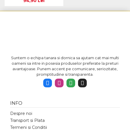
94,90 Lei
Suntem o echipa tanara si dornica sa ajutam cat mai multi
oameni sa intre in posesia produselor preferate la preturi
avantajoase. Punem accent pe comunicare, seriozitate,
promptitudine si transparenta.
INFO
Despre noi
Transport si Plata
Termeni si Conditii