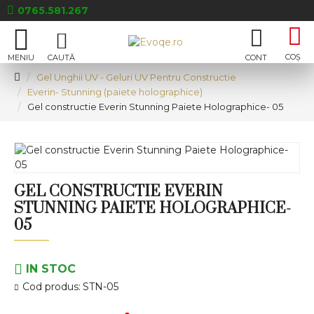
0765.581.267
Gel Unghii UV - Geluri UV Pentru Constructie
Everin- Stunning (paiete holographice)
Gel constructie Everin Stunning Paiete Holographice- 05
GEL CONSTRUCTIE EVERIN
STUNNING PAIETE HOLOGRAPHICE-
05
IN STOC
Cod produs:
STN-05