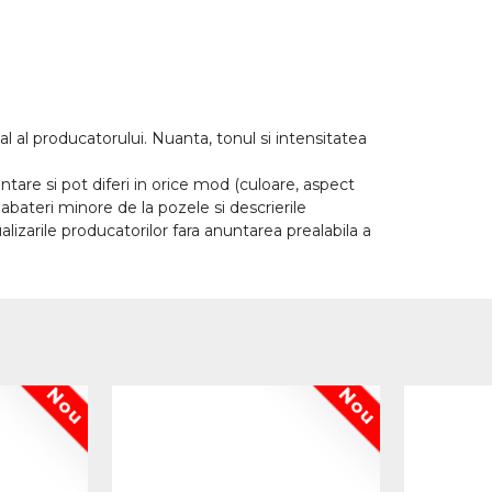
l al producatorului. Nuanta, tonul si intensitatea
tare si pot diferi in orice mod (culoare, aspect
abateri minore de la pozele si descrierile
lizarile producatorilor fara anuntarea prealabila a
Nou
Nou