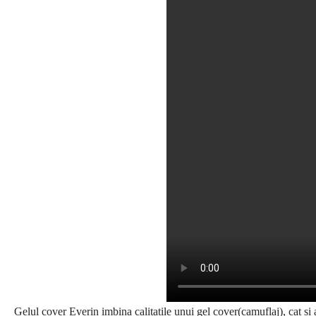
Gelul cover Everin imbina calitatile unui gel cover(camuflaj), cat si 