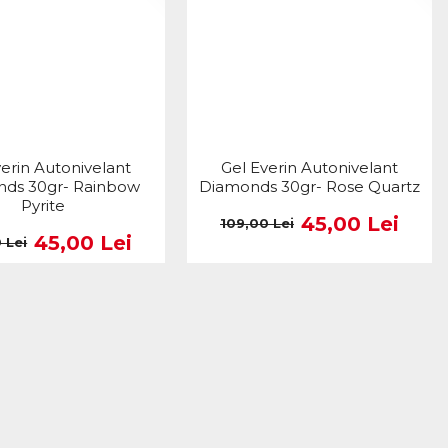
verin Autonivelant
Gel Everin Autonivelant
ds 30gr- Rainbow
Diamonds 30gr- Rose Quartz
Pyrite
45,00 Lei
109,00 Lei
45,00 Lei
 Lei