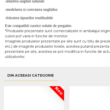
-intarirea unghiei naturale
-modelarea si corectarea unghiilor.
-folosirea tipsurilor reutilizabile
Este compatibil cuorice solutie de pregatire.
*Produsele prezentate sunt comercializate in ambalajul origina
culorii pot varia in functie de monitor.
Imaginile produselor prezentate pe site sunt cu titlu de prezen
etc.) de imaginile produselor livrate, acestea putand prezenta 
prezentate pe site, acestea se pot modifica in functie de actua
utilizatorilor.
DIN ACEEASI CATEGORIE
Nou