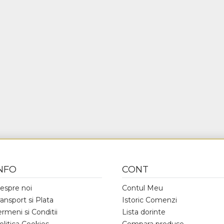
NFO
CONT
espre noi
Contul Meu
ransport si Plata
Istoric Comenzi
ermeni si Conditii
Lista dorinte