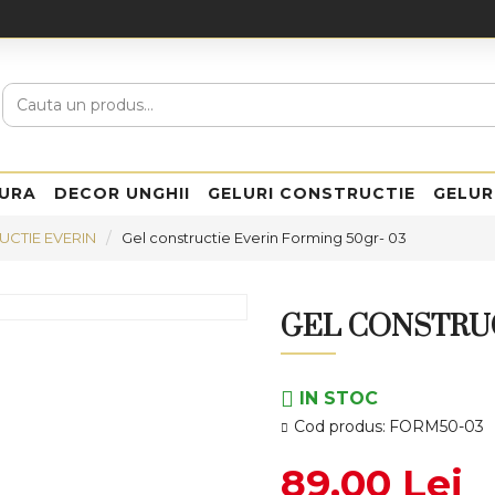
URA
DECOR UNGHII
GELURI CONSTRUCTIE
GELUR
UCTIE EVERIN
Gel constructie Everin Forming 50gr- 03
GEL CONSTRUC
IN STOC
Cod produs:
FORM50-03
89,00 Lei