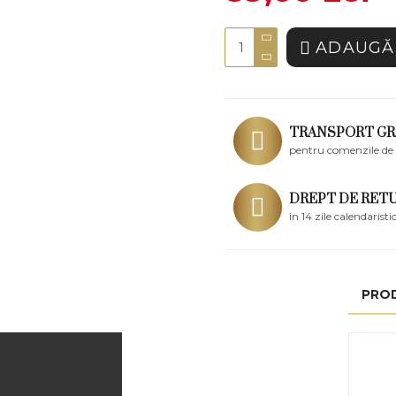
ADAUGĂ 
TRANSPORT GR
pentru comenzile de 
DREPT DE RET
in 14 zile calendaristi
PRO