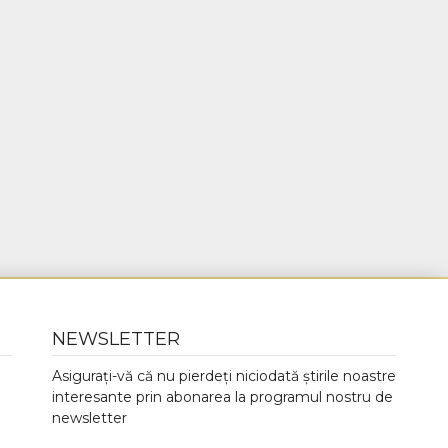
NEWSLETTER
Asigurați-vă că nu pierdeți niciodată știrile noastre
interesante prin abonarea la programul nostru de
newsletter