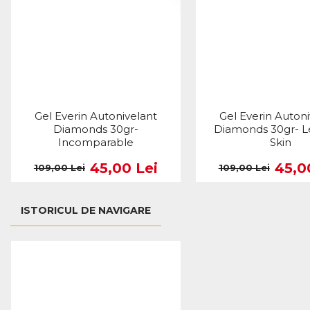
Gel Everin Autonivelant
Gel Everin Autoni
Diamonds 30gr-
Diamonds 30gr- 
Incomparable
Skin
45,00 Lei
45,0
109,00 Lei
109,00 Lei
ISTORICUL DE NAVIGARE