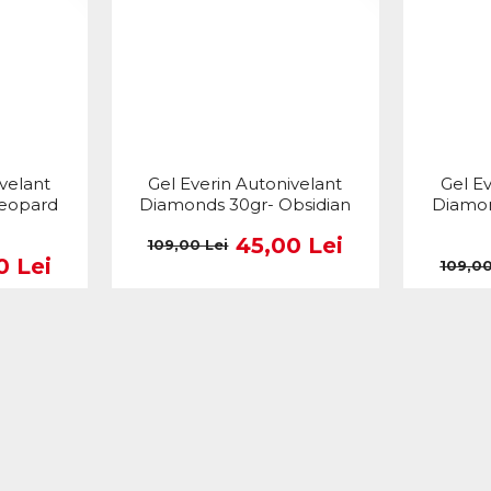
velant
Gel Everin Autonivelant
Gel E
Leopard
Diamonds 30gr- Obsidian
Diamon
45,00 Lei
109,00 Lei
0 Lei
109,00