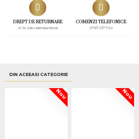
DREPT DE RETURNARE
COMENZI TELEFONICE
in 14 zile calendaristice
0767.217.704
DIN ACEEASI CATEGORIE
Nou
Nou