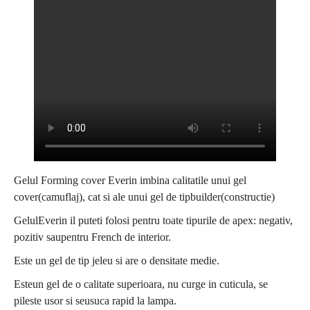
Gelul Forming cover Everin imbina calitatile unui gel
cover(camuflaj), cat si ale unui gel de tipbuilder(constructie)
GelulEverin il puteti folosi pentru toate tipurile de apex: negativ,
pozitiv saupentru French de interior.
Este un gel de tip jeleu si are o densitate medie.
Esteun gel de o calitate superioara, nu curge in cuticula, se
pileste usor si seusuca rapid la lampa.