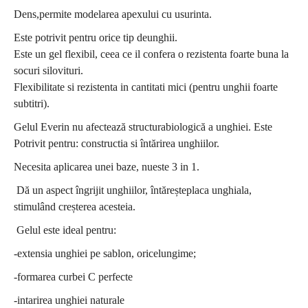
Dens,permite modelarea apexului cu usurinta.
Este potrivit pentru orice tip deunghii.
Este un gel flexibil, ceea ce il confera o rezistenta foarte buna la
socuri silovituri.
Flexibilitate si rezistenta in cantitati mici (pentru unghii foarte
subtitri).
Gelul Everin nu afectează structurabiologică a unghiei. Este
Potrivit pentru: constructia si întărirea unghiilor.
Necesita aplicarea unei baze, nueste 3 in 1.
Dă un aspect îngrijit unghiilor, întăreșteplaca unghiala,
stimulând creșterea acesteia.
Gelul este ideal pentru:
-extensia unghiei pe sablon, oricelungime;
-formarea curbei C perfecte
-intarirea unghiei naturale