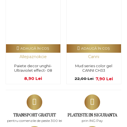
ADAUGĂ ÎN COŞ
ADAUGĂ ÎN COŞ
Allepaznokcie
Canni
Paiete decor unghii-
Mud series color gel
Ultraviolet effect- 08
CANNI CH33
8,90 Lei
7,90 Lei
22,00 Lei
TRANSPORT GRATUIT
PLATESTE IN SIGURANTA
pentru comenzile de peste 300 lei
prin ING Pay