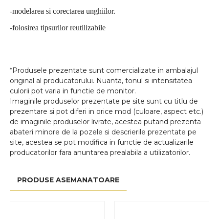
-modelarea si corectarea unghiilor.
-folosirea tipsurilor reutilizabile
*Produsele prezentate sunt comercializate in ambalajul
original al producatorului. Nuanta, tonul si intensitatea
culorii pot varia in functie de monitor.
Imaginile produselor prezentate pe site sunt cu titlu de
prezentare si pot diferi in orice mod (culoare, aspect etc.)
de imaginile produselor livrate, acestea putand prezenta
abateri minore de la pozele si descrierile prezentate pe
site, acestea se pot modifica in functie de actualizarile
producatorilor fara anuntarea prealabila a utilizatorilor.
PRODUSE ASEMANATOARE