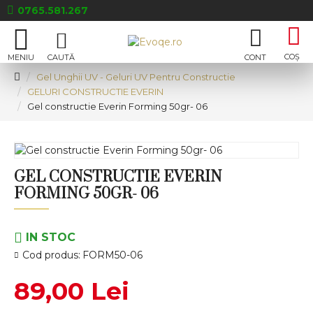
0765.581.267
Gel Unghii UV - Geluri UV Pentru Constructie
GELURI CONSTRUCTIE EVERIN
Gel constructie Everin Forming 50gr- 06
GEL CONSTRUCTIE EVERIN
FORMING 50GR- 06
IN STOC
Cod produs:
FORM50-06
89,00 Lei