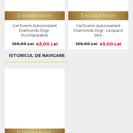
ADAUGĂ ÎN COŞ
ADAUGĂ ÎN COŞ
Gel Everin Autonivelant
Gel Everin Autonivelant
Diamonds 30gr-
Diamonds 30gr- Leopard
Incomparable
Skin
45,00 Lei
45,00 Lei
109,00 Lei
109,00 Lei
ISTORICUL DE NAVIGARE
ADAUGĂ ÎN COŞ