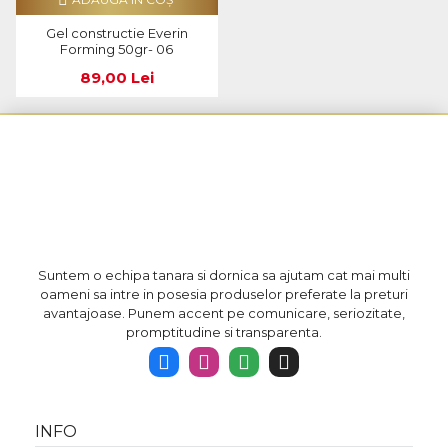
Gel constructie Everin
Forming 50gr- 06
89,00 Lei
Suntem o echipa tanara si dornica sa ajutam cat mai multi
oameni sa intre in posesia produselor preferate la preturi
avantajoase. Punem accent pe comunicare, seriozitate,
promptitudine si transparenta.
INFO