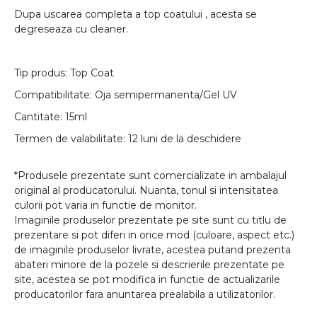
Dupa uscarea completa a top coatului , acesta se
degreseaza cu cleaner.
Tip produs: Top Coat
Compatibilitate: Oja semipermanenta/Gel UV
Cantitate: 15ml
Termen de valabilitate: 12 luni de la deschidere
*Produsele prezentate sunt comercializate in ambalajul
original al producatorului. Nuanta, tonul si intensitatea
culorii pot varia in functie de monitor.
Imaginile produselor prezentate pe site sunt cu titlu de
prezentare si pot diferi in orice mod (culoare, aspect etc.)
de imaginile produselor livrate, acestea putand prezenta
abateri minore de la pozele si descrierile prezentate pe
site, acestea se pot modifica in functie de actualizarile
producatorilor fara anuntarea prealabila a utilizatorilor.