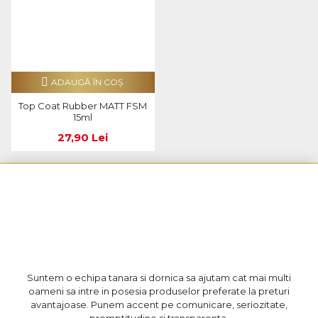
ADAUGĂ ÎN COŞ
Top Coat Rubber MATT FSM
15ml
27,90 Lei
Suntem o echipa tanara si dornica sa ajutam cat mai multi
oameni sa intre in posesia produselor preferate la preturi
avantajoase. Punem accent pe comunicare, seriozitate,