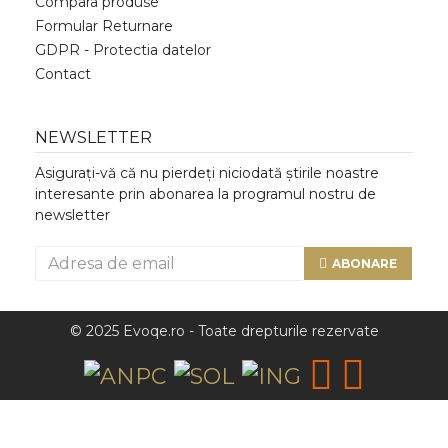
Compara produse
Formular Returnare
GDPR - Protectia datelor
Contact
NEWSLETTER
Asigurați-vă că nu pierdeți niciodată știrile noastre
interesante prin abonarea la programul nostru de
newsletter
ABONARE
© 2025 Evoqe.ro - Toate drepturile rezervate