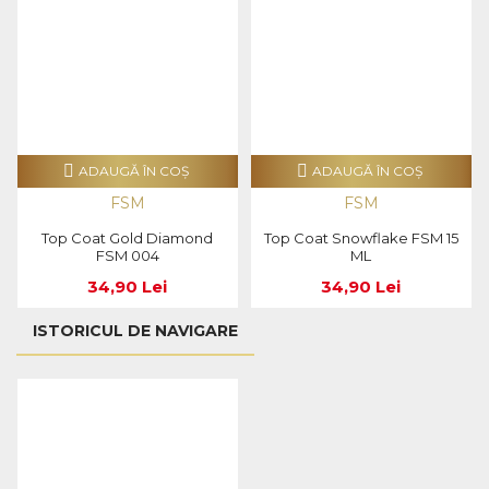
ADAUGĂ ÎN COŞ
ADAUGĂ ÎN COŞ
FSM
FSM
Top Coat Gold Diamond
Top Coat Snowflake FSM 15
FSM 004
ML
34,90 Lei
34,90 Lei
ISTORICUL DE NAVIGARE