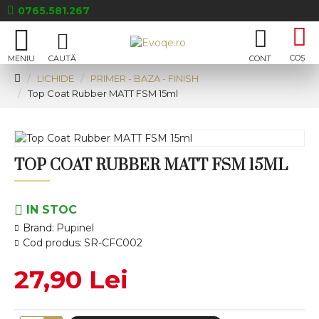
0765.581.267
LICHIDE
PRIMER - BAZA - FINISH
Top Coat Rubber MATT FSM 15ml
TOP COAT RUBBER MATT FSM 15ML
IN STOC
Brand:
Pupinel
Cod produs:
SR-CFC002
27,90 Lei