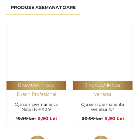
PRODUSE ASEMANATOARE
ADAUGĂ ÎN COŞ
ADAUGĂ ÎN COŞ
Everin Profesional
Venalisa
Oja semipermanenta
Oja semipermanenta
Natali N-PX019
Venalisa 754
5,90 Lei
5,90 Lei
10,90 Lei
20,00 Lei