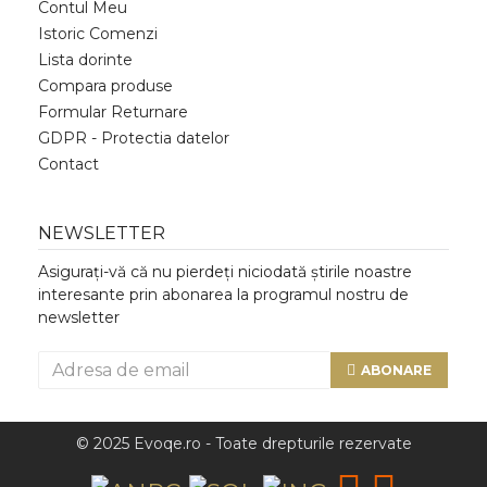
Contul Meu
Istoric Comenzi
Lista dorinte
Compara produse
Formular Returnare
GDPR - Protectia datelor
Contact
NEWSLETTER
Asigurați-vă că nu pierdeți niciodată știrile noastre
interesante prin abonarea la programul nostru de
newsletter
ABONARE
© 2025 Evoqe.ro - Toate drepturile rezervate