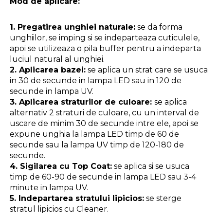
Mod de aplicare:
1. Pregatirea unghiei naturale:
 se da forma 
unghiilor, se imping si se indeparteaza cuticulele, 
apoi se utilizeaza o pila buffer pentru a indeparta 
luciul natural al unghiei.
2. Aplicarea bazei:
 se aplica un strat care se usuca 
in 30 de secunde in lampa LED sau in 120 de 
secunde in lampa UV.
3. Aplicarea straturilor de culoare: 
se aplica 
alternativ 2 straturi de culoare, cu un interval de 
uscare de minim 30 de secunde intre ele, apoi se 
expune unghia la lampa LED timp de 60 de 
secunde sau la lampa UV timp de 120-180 de 
secunde.
4. Sigilarea cu Top Coat:
 se aplica si se usuca 
timp de 60-90 de secunde in lampa LED sau 3-4 
minute in lampa UV.
5. Indepartarea stratului lipicios:
 se sterge 
stratul lipicios cu Cleaner.