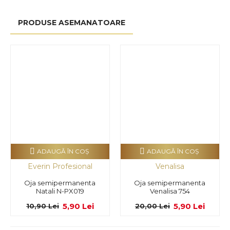
PRODUSE ASEMANATOARE
ADAUGĂ ÎN COŞ
ADAUGĂ ÎN COŞ
Everin Profesional
Venalisa
Oja semipermanenta
Oja semipermanenta
Natali N-PX019
Venalisa 754
5,90 Lei
5,90 Lei
10,90 Lei
20,00 Lei