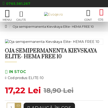
0765.581.267
Oja semipermanenta Kievskaya Elite- HEMA FREE 10
OJA SEMIPERMANENTA KIEVSKAYA
ELITE- HEMA FREE 10
IN STOC
Cod produs:
ELITE-10
17,22 Lei
18,90 Lei