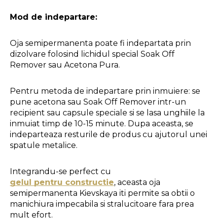
Mod de indepartare:
Oja semipermanenta poate fi indepartata prin 
dizolvare folosind lichidul special Soak Off 
Remover sau Acetona Pura.
Pentru metoda de indepartare prin inmuiere: se 
pune acetona sau Soak Off Remover intr-un 
recipient sau capsule speciale si se lasa unghiile la 
inmuiat timp de 10-15 minute. Dupa aceasta, se 
indeparteaza resturile de produs cu ajutorul unei 
spatule metalice.
Integrandu-se perfect cu 
gelul pentru constructie
, aceasta oja 
semipermanenta Kievskaya iti permite sa obtii o 
manichiura impecabila si stralucitoare fara prea 
mult efort. 