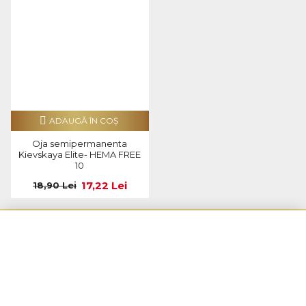
ADAUGĂ ÎN COŞ
Oja semipermanenta
Kievskaya Elite- HEMA FREE
10
17,22 Lei
18,90 Lei