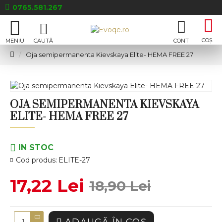
0765.581.267
Oja semipermanenta Kievskaya Elite- HEMA FREE 27
OJA SEMIPERMANENTA KIEVSKAYA
ELITE- HEMA FREE 27
IN STOC
Cod produs:
ELITE-27
17,22 Lei
18,90 Lei