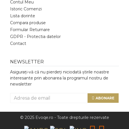
Contul Meu
Istoric Comenzi
Lista dorinte
Compara produse
Formular Returnare
GDPR - Protectia datelor
Contact
NEWSLETTER
Asigurați-vă că nu pierdeți niciodată știrile noastre
interesante prin abonarea la programul nostru de
newsletter
ABONARE
© 2025 Evoqe.ro - Toate drepturile rezervate