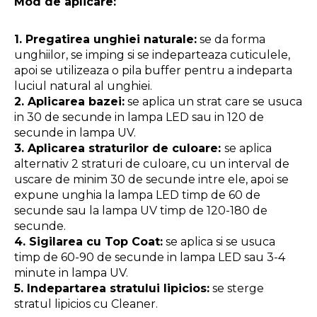
Mod de aplicare:
1. Pregatirea unghiei naturale:
 se da forma 
unghiilor, se imping si se indeparteaza cuticulele, 
apoi se utilizeaza o pila buffer pentru a indeparta 
luciul natural al unghiei.
2. Aplicarea bazei:
 se aplica un strat care se usuca 
in 30 de secunde in lampa LED sau in 120 de 
secunde in lampa UV.
3. Aplicarea straturilor de culoare: 
se aplica 
alternativ 2 straturi de culoare, cu un interval de 
uscare de minim 30 de secunde intre ele, apoi se 
expune unghia la lampa LED timp de 60 de 
secunde sau la lampa UV timp de 120-180 de 
secunde.
4. Sigilarea cu Top Coat:
 se aplica si se usuca 
timp de 60-90 de secunde in lampa LED sau 3-4 
minute in lampa UV.
5. Indepartarea stratului lipicios:
 se sterge 
stratul lipicios cu Cleaner.