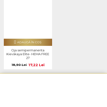
ADAUGĂ ÎN COŞ
Oja semipermanenta
Kievskaya Elite- HEMA FREE
27
17,22 Lei
18,90 Lei