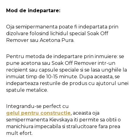
Mod de indepartare:
Oja semipermanenta poate fi indepartata prin 
dizolvare folosind lichidul special Soak Off 
Remover sau Acetona Pura.
Pentru metoda de indepartare prin inmuiere: se 
pune acetona sau Soak Off Remover intr-un 
recipient sau capsule speciale si se lasa unghiile la 
inmuiat timp de 10-15 minute. Dupa aceasta, se 
indeparteaza resturile de produs cu ajutorul unei 
spatule metalice.
Integrandu-se perfect cu 
gelul pentru constructie
, aceasta oja 
semipermanenta Kievskaya iti permite sa obtii o 
manichiura impecabila si stralucitoare fara prea 
mult efort. 