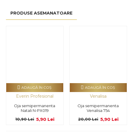
PRODUSE ASEMANATOARE
ADAUGĂ ÎN COŞ
ADAUGĂ ÎN COŞ
Everin Profesional
Venalisa
Oja semipermanenta
Oja semipermanenta
Natali N-PX019
Venalisa 754
5,90 Lei
5,90 Lei
10,90 Lei
20,00 Lei