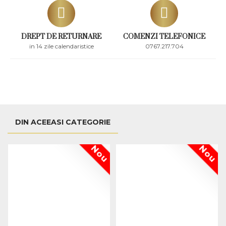
DREPT DE RETURNARE
COMENZI TELEFONICE
in 14 zile calendaristice
0767.217.704
DIN ACEEASI CATEGORIE
Nou
Nou