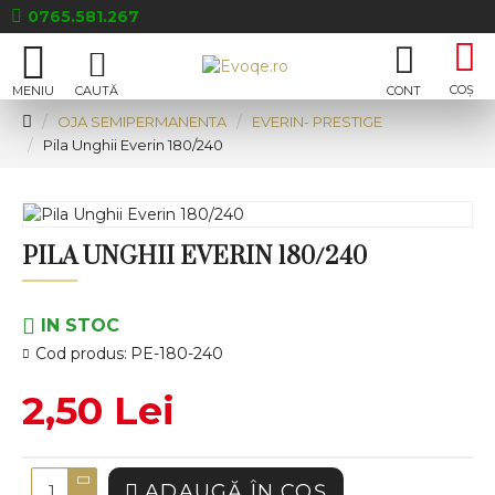
0765.581.267
OJA SEMIPERMANENTA
EVERIN- PRESTIGE
Pila Unghii Everin 180/240
PILA UNGHII EVERIN 180/240
IN STOC
Cod produs:
PE-180-240
2,50 Lei
ADAUGĂ ÎN COŞ