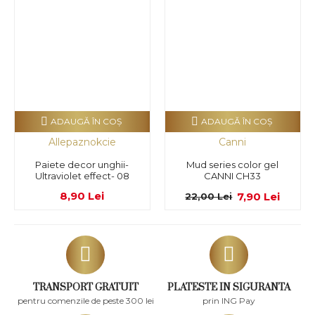
ADAUGĂ ÎN COŞ
ADAUGĂ ÎN COŞ
Allepaznokcie
Canni
Paiete decor unghii-
Mud series color gel
Ultraviolet effect- 08
CANNI CH33
8,90 Lei
7,90 Lei
22,00 Lei
TRANSPORT GRATUIT
PLATESTE IN SIGURANTA
pentru comenzile de peste 300 lei
prin ING Pay