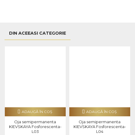
DIN ACEEASI CATEGORIE
ADAUGĂ ÎN COŞ
ADAUGĂ ÎN COŞ
Oja semipermanenta
Oja semipermanenta
KIEVSKAYA Fosforescenta-
KIEVSKAYA Fosforescenta-
L03
L04