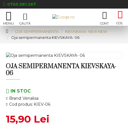
0765.581.267
OJA SEMIPERMANENTA
KIEVSKAYA- NEW NEW
Oja semipermanenta KIEVSKAYA- 06
OJA SEMIPERMANENTA KIEVSKAYA-
06
IN STOC
Brand:
Venalisa
Cod produs:
KIEV-06
15,90 Lei