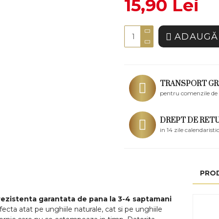
15,90 Lei
ADAUGĂ 
TRANSPORT GR
pentru comenzile de 
DREPT DE RET
in 14 zile calendaristi
PRO
rezistenta garantata de pana la 3-4 saptamani
ecta atat pe unghiile naturale, cat si pe unghiile