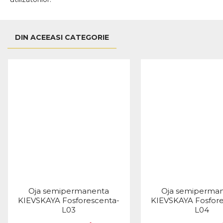
DIN ACEEASI CATEGORIE
Oja semipermanenta
Oja semiperma
KIEVSKAYA Fosforescenta-
KIEVSKAYA Fosfore
L03
L04