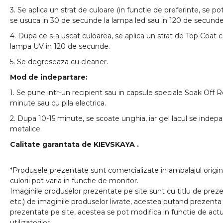
3. Se aplica un strat de culoare (in functie de preferinte, se pot
se usuca in 30 de secunde la lampa led sau in 120 de secunde
4. Dupa ce s-a uscat culoarea, se aplica un strat de Top Coat 
lampa UV in 120 de secunde.
5. Se degreseaza cu cleaner.
Mod de indepartare:
1. Se pune intr-un recipient sau in capsule speciale Soak Off 
minute sau cu pila electrica.
2. Dupa 10-15 minute, se scoate unghia, iar gel lacul se indep
metalice.
Calitate garantata de
KIEVSKAYA
.
*Produsele prezentate sunt comercializate in ambalajul origina
culorii pot varia in functie de monitor.
Imaginile produselor prezentate pe site sunt cu titlu de prezen
etc.) de imaginile produselor livrate, acestea putand prezenta 
prezentate pe site, acestea se pot modifica in functie de actua
utilizatorilor.