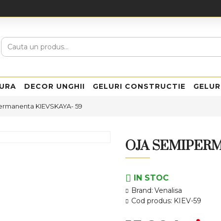
URA
DECOR UNGHII
GELURI CONSTRUCTIE
GELUR
ermanenta KIEVSKAYA- 59
OJA SEMIPERM
IN STOC
Brand:
Venalisa
Cod produs:
KIEV-59