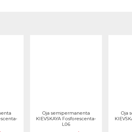
nenta
Oja semipermanenta
Oja 
scenta-
KIEVSKAYA Fosforescenta-
KIEVSK
L06