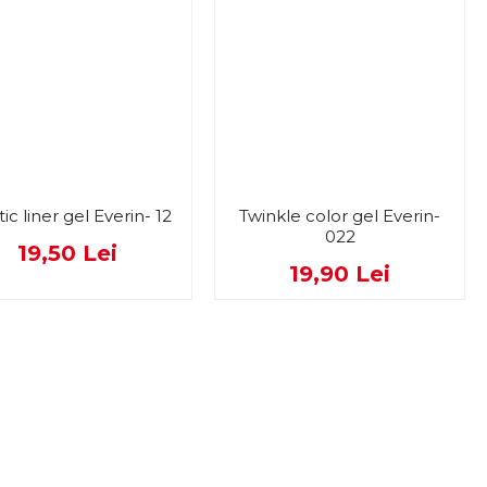
tic liner gel Everin- 12
Twinkle color gel Everin-
022
19,50 Lei
19,90 Lei