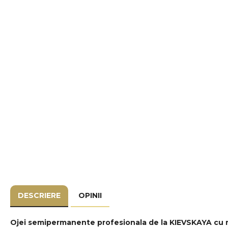
DESCRIERE
OPINII
Ojei semipermanente
profesionala de la
KIEVSKAYA
cu 