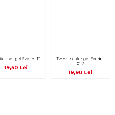
tic liner gel Everin- 12
Twinkle color gel Everin-
022
19,50 Lei
19,90 Lei