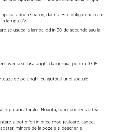
 aplica si doua straturi, dar nu este obligatoriu) care
 la lampa UV.
care se usuca la lampa led in 30 de secunde sau la
Remover si se lasa unghia la inmuiat pentru 10-15
arteaza de pe unghii cu ajutorul unei spatule
l al producatorului. Nuanta, tonul si intensitatea
tare si pot diferi in orice mod (culoare, aspect
abateri minore de la pozele si descrierile