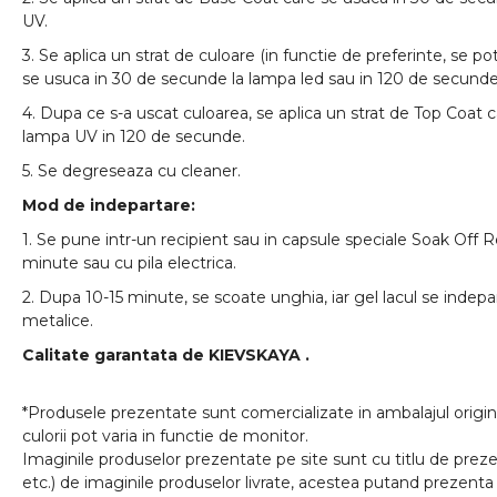
UV.
3. Se aplica un strat de culoare (in functie de preferinte, se pot
se usuca in 30 de secunde la lampa led sau in 120 de secunde
4. Dupa ce s-a uscat culoarea, se aplica un strat de Top Coat 
lampa UV in 120 de secunde.
5. Se degreseaza cu cleaner.
Mod de indepartare:
1. Se pune intr-un recipient sau in capsule speciale Soak Off 
minute sau cu pila electrica.
2. Dupa 10-15 minute, se scoate unghia, iar gel lacul se indep
metalice.
Calitate garantata de
KIEVSKAYA
.
*Produsele prezentate sunt comercializate in ambalajul origina
culorii pot varia in functie de monitor.
Imaginile produselor prezentate pe site sunt cu titlu de prezen
etc.) de imaginile produselor livrate, acestea putand prezenta 