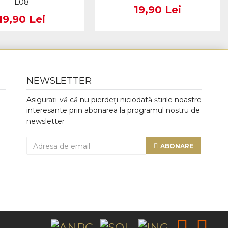
L08
19,90 Lei
19,90 Lei
NEWSLETTER
Asigurați-vă că nu pierdeți niciodată știrile noastre
interesante prin abonarea la programul nostru de
newsletter
ABONARE