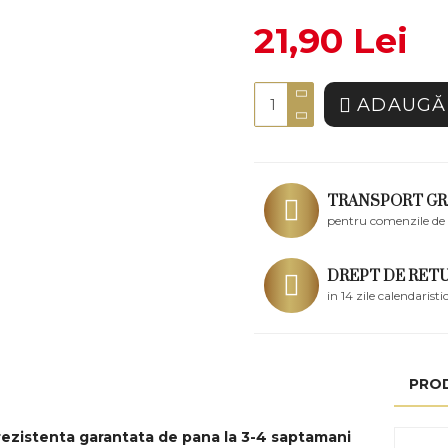
21,90 Lei
ADAUGĂ 
TRANSPORT GR
pentru comenzile de 
DREPT DE RET
in 14 zile calendaristi
PRO
rezistenta garantata de pana la 3-4 saptamani