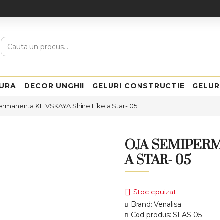
URA
DECOR UNGHII
GELURI CONSTRUCTIE
GELUR
rmanenta KIEVSKAYA Shine Like a Star- 05
OJA SEMIPERM
A STAR- 05
Stoc epuizat
Brand:
Venalisa
Cod produs:
SLAS-05