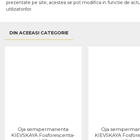
prezentate pe site, acestea se pot modifica in functie de actua
utilizatorilor.
DIN ACEEASI CATEGORIE
Oja semipermanenta
Oja semiperma
KIEVSKAYA Fosforescenta-
KIEVSKAYA Fosfore