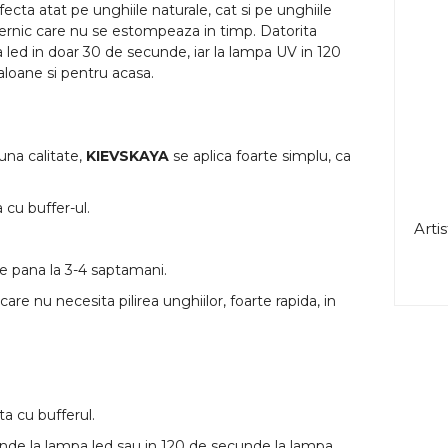
ecta atat pe unghiile naturale, cat si pe unghiile
ternic care nu se estompeaza in timp. Datorita
 led in doar 30 de secunde, iar la lampa UV in 120
loane si pentru acasa.
buna calitate,
KIEVSKAYA
se aplica foarte simplu, ca
 cu buffer-ul.
Artis
e pana la 3-4 saptamani.
are nu necesita pilirea unghiilor, foarte rapida, in
ta cu bufferul.
unde la lampa led sau in 120 de secunde la lampa