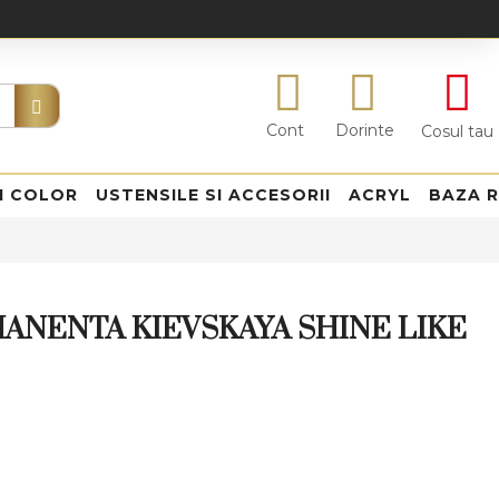
Cont
Dorinte
Cosul tau
I COLOR
USTENSILE SI ACCESORII
ACRYL
BAZA 
ANENTA KIEVSKAYA SHINE LIKE