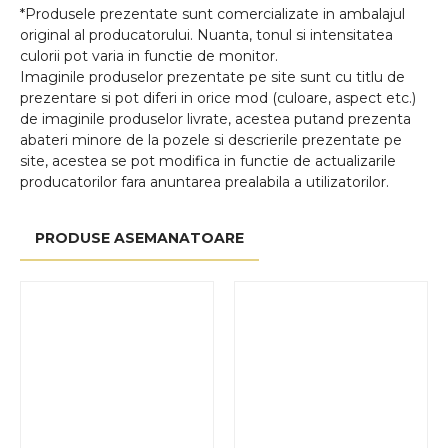
*Produsele prezentate sunt comercializate in ambalajul
original al producatorului. Nuanta, tonul si intensitatea
culorii pot varia in functie de monitor.
Imaginile produselor prezentate pe site sunt cu titlu de
prezentare si pot diferi in orice mod (culoare, aspect etc.)
de imaginile produselor livrate, acestea putand prezenta
abateri minore de la pozele si descrierile prezentate pe
site, acestea se pot modifica in functie de actualizarile
producatorilor fara anuntarea prealabila a utilizatorilor.
PRODUSE ASEMANATOARE