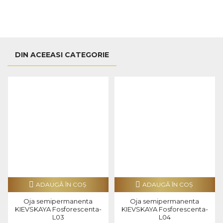
DIN ACEEASI CATEGORIE
ADAUGĂ ÎN COŞ
ADAUGĂ ÎN COŞ
Oja semipermanenta
Oja semipermanenta
KIEVSKAYA Fosforescenta-
KIEVSKAYA Fosforescenta-
L03
L04