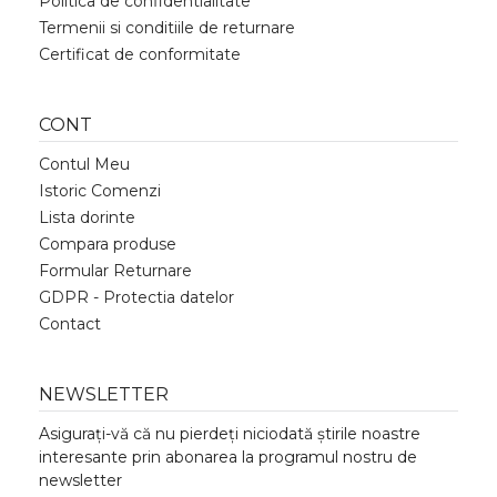
Politica de confidentialitate
Termenii si conditiile de returnare
Certificat de conformitate
CONT
Contul Meu
Istoric Comenzi
Lista dorinte
Compara produse
Formular Returnare
GDPR - Protectia datelor
Contact
NEWSLETTER
Asigurați-vă că nu pierdeți niciodată știrile noastre
interesante prin abonarea la programul nostru de
newsletter