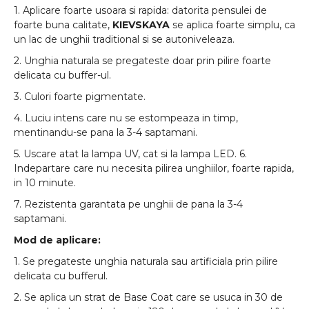
1. Aplicare foarte usoara si rapida: datorita pensulei de
foarte buna calitate,
KIEVSKAYA
se aplica foarte simplu, ca
un lac de unghii traditional si se autoniveleaza.
2. Unghia naturala se pregateste doar prin pilire foarte
delicata cu buffer-ul.
3. Culori foarte pigmentate.
4. Luciu intens care nu se estompeaza in timp,
mentinandu-se pana la 3-4 saptamani.
5. Uscare atat la lampa UV, cat si la lampa LED. 6.
Indepartare care nu necesita pilirea unghiilor, foarte rapida,
in 10 minute.
7. Rezistenta garantata pe unghii de pana la 3-4
saptamani.
Mod de aplicare:
1. Se pregateste unghia naturala sau artificiala prin pilire
delicata cu bufferul.
2. Se aplica un strat de Base Coat care se usuca in 30 de