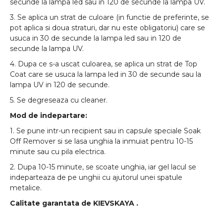
secunde la lampa led sau in 120 de secunde la lampa UV.
3. Se aplica un strat de culoare (in functie de preferinte, se
pot aplica si doua straturi, dar nu este obligatoriu) care se
usuca in 30 de secunde la lampa led sau in 120 de
secunde la lampa UV.
4. Dupa ce s-a uscat culoarea, se aplica un strat de Top
Coat care se usuca la lampa led in 30 de secunde sau la
lampa UV in 120 de secunde.
5. Se degreseaza cu cleaner.
Mod de indepartare:
1. Se pune intr-un recipient sau in capsule speciale Soak
Off Remover si se lasa unghia la inmuiat pentru 10-15
minute sau cu pila electrica.
2. Dupa 10-15 minute, se scoate unghia, iar gel lacul se
indeparteaza de pe unghii cu ajutorul unei spatule
metalice.
Calitate garantata de
KIEVSKAYA
.