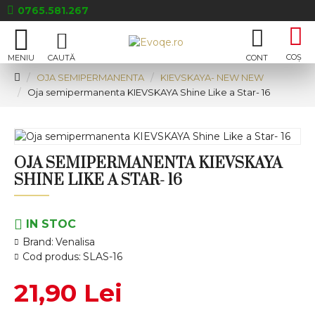
0765.581.267
OJA SEMIPERMANENTA
KIEVSKAYA- NEW NEW
Oja semipermanenta KIEVSKAYA Shine Like a Star- 16
OJA SEMIPERMANENTA KIEVSKAYA
SHINE LIKE A STAR- 16
IN STOC
Brand:
Venalisa
Cod produs:
SLAS-16
21,90 Lei