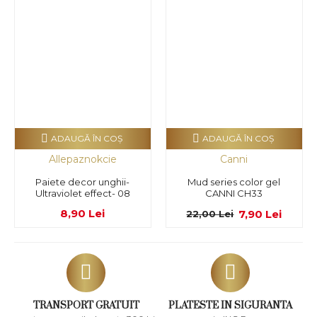
ADAUGĂ ÎN COŞ
ADAUGĂ ÎN COŞ
Allepaznokcie
Canni
Paiete decor unghii-
Mud series color gel
Ultraviolet effect- 08
CANNI CH33
8,90 Lei
7,90 Lei
22,00 Lei
TRANSPORT GRATUIT
PLATESTE IN SIGURANTA