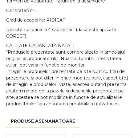
Termen de valabilitate: 12 luni de la deschidere
Cantitate:7ml
Grad de acoperire: RIDICAT
Rezistenta: pana la 4 saptamani (daca este aplicata
CORECT)
CALITATE GARANTATA NATALI
*Produsele prezentate sunt comercializate in ambalajul
original al producatorului. Nuanta, tonul si intensitatea
culorii pot varia in functie de monitor.
Imaginile produselor prezentate pe site sunt cu titlu de
prezentare si pot diferi in orice mod (culoare, aspect etc.)
de imaginile produselor livrate, acestea putand prezenta
abateri minore de la pozele si descrierile prezentate pe
site, acestea se pot modifica in functie de actualizarile
producatorilor fara anuntarea prealabila a utilizatorilor.
PRODUSE ASEMANATOARE