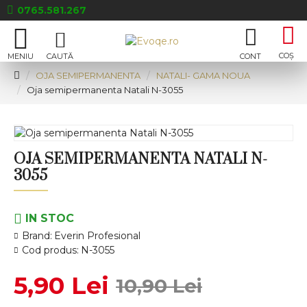
0765.581.267
OJA SEMIPERMANENTA
NATALI- GAMA NOUA
Oja semipermanenta Natali N-3055
OJA SEMIPERMANENTA NATALI N-
3055
IN STOC
Brand:
Everin Profesional
Cod produs:
N-3055
5,90 Lei
10,90 Lei