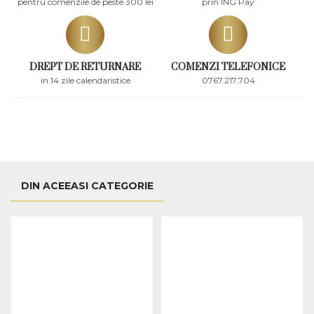
pentru comenzile de peste 300 lei
prin ING Pay
DREPT DE RETURNARE
COMENZI TELEFONICE
in 14 zile calendaristice
0767.217.704
DIN ACEEASI CATEGORIE