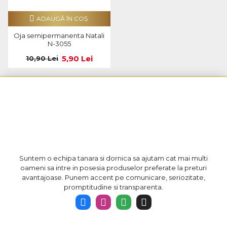
ADAUGĂ ÎN COŞ
Oja semipermanenta Natali
N-3055
5,90 Lei
10,90 Lei
Suntem o echipa tanara si dornica sa ajutam cat mai multi
oameni sa intre in posesia produselor preferate la preturi
avantajoase. Punem accent pe comunicare, seriozitate,
promptitudine si transparenta.