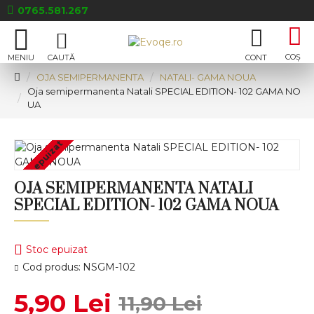
0765.581.267
OJA SEMIPERMANENTA
NATALI- GAMA NOUA
Oja semipermanenta Natali SPECIAL EDITION- 102 GAMA NO
UA
Stoc epuizat
OJA SEMIPERMANENTA NATALI
SPECIAL EDITION- 102 GAMA NOUA
Stoc epuizat
Cod produs:
NSGM-102
5,90 Lei
11,90 Lei