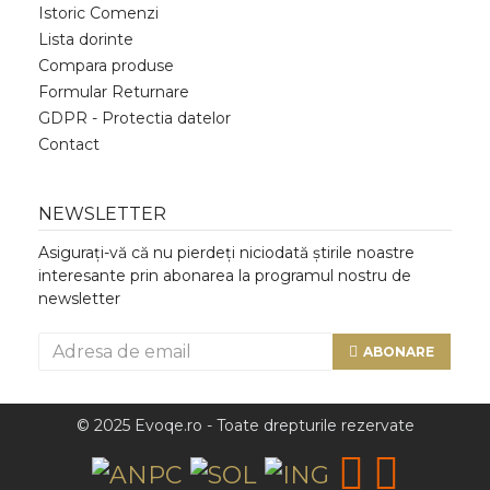
Istoric Comenzi
Lista dorinte
Compara produse
Formular Returnare
GDPR - Protectia datelor
Contact
NEWSLETTER
Asigurați-vă că nu pierdeți niciodată știrile noastre
interesante prin abonarea la programul nostru de
newsletter
ABONARE
© 2025 Evoqe.ro - Toate drepturile rezervate