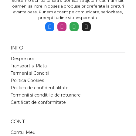
Suntem o echipa tanara si dornica sa ajutam cat mai multi
oameni sa intre in posesia produselor preferate la preturi
avantajoase. Punem accent pe comunicare, seriozitate,
promptitudine si transparenta.
INFO
Despre noi
Transport si Plata
Termeni si Conditii
Politica Cookies
Politica de confidentialitate
Termenii si conditiile de returnare
Certificat de conformitate
CONT
Contul Meu