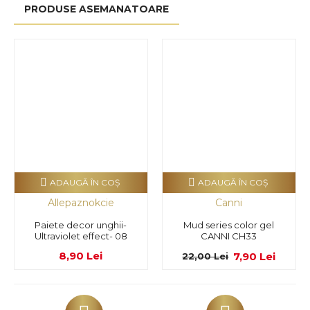
PRODUSE ASEMANATOARE
ADAUGĂ ÎN COŞ
ADAUGĂ ÎN COŞ
Allepaznokcie
Canni
Paiete decor unghii-
Mud series color gel
Ultraviolet effect- 08
CANNI CH33
8,90 Lei
7,90 Lei
22,00 Lei