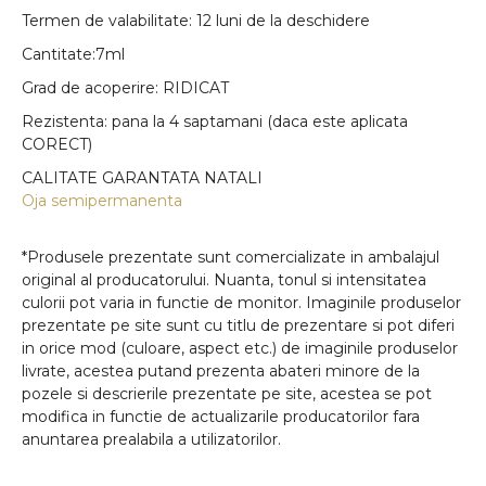
Termen de valabilitate: 12 luni de la deschidere
Cantitate:7ml
Grad de acoperire: RIDICAT
Rezistenta: pana la 4 saptamani (daca este aplicata
CORECT)
CALITATE GARANTATA NATALI
Oja semipermanenta
*Produsele prezentate sunt comercializate in ambalajul
original al producatorului. Nuanta, tonul si intensitatea
culorii pot varia in functie de monitor. Imaginile produselor
prezentate pe site sunt cu titlu de prezentare si pot diferi
in orice mod (culoare, aspect etc.) de imaginile produselor
livrate, acestea putand prezenta abateri minore de la
pozele si descrierile prezentate pe site, acestea se pot
modifica in functie de actualizarile producatorilor fara
anuntarea prealabila a utilizatorilor.